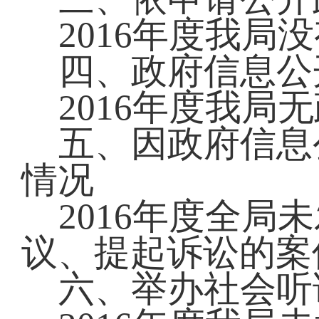
2016年度我局
四、政府信息公
2016年度我局
五、因政府信息
情况
2016年度全局
议、提起诉讼的案
六、举办社会听