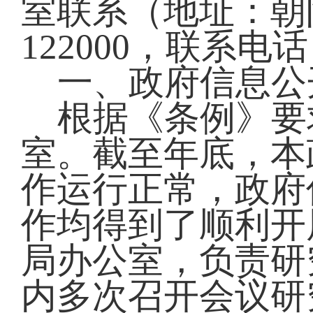
室联系（地址：朝
122000，联系电话：
一、政府信息公
根据《条例》要
室。截至年底，本
作运行正常，政府
作均得到了顺利开
局办公室，负责研
内多次召开会议研