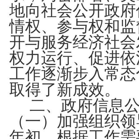
地向社会公开政府
情权、参与权和监
开与服务经济社会
权力运行、促进依
工作逐渐步入常态
取得了新成效。
二、政府信息公
（一）加强组织领
年初，根据工作需