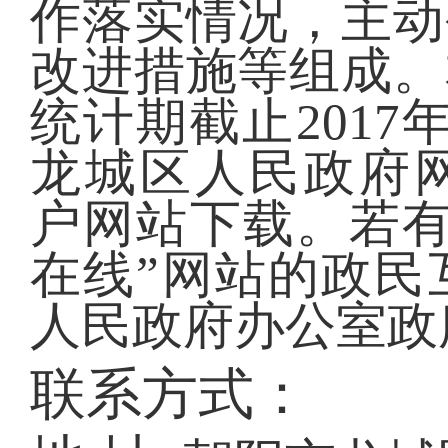
作落实情况，主动
改进措施等组成。
统计期截止2017
龙城区人民政府网”（ ht
户网站下载。若有
在线”网站的政民
人民政府办公室政
联系方式：