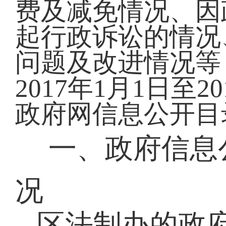
费及减免情况、因
起行政诉讼的情况
问题及改进情况等
2017年1月1日至
政府网信息公开目
一、政府信息
况
区法制办的政