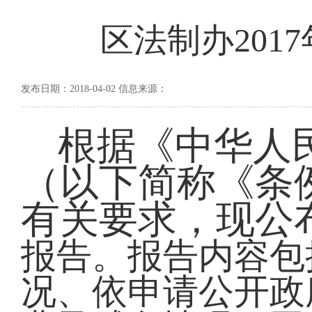
区法制办201
发布日期：2018-04-02 信息来源：
根据《中华人
（以下简称《条
有关要求，现公
报告。报告内容包
况、依申请公开政