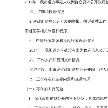
2017年，我街道办事处未收到群众要求公开政
四、咨询和投诉情况
针对政府信息公开引发的举报、投诉处理工作，
不断完善相关制度和程序。
五、申请行政复议和提起行政诉讼情况
2017年，我街道办事处没有因为政府信息公开
六、工作人员和费用支出情况
2017年度，街道设置政府信息公开兼职工作人
七、工作存在的主要问题和改进情况
（一）存在的主要问题
1、深化政府信息公开内容不到位，具体体现在