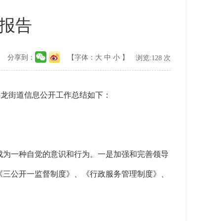
作报告
分享到：
【字体：
大
中
小
】
浏览:
128
次
度海龙街道信息公开工作总结如下：
成为一种自觉的意识和行为。一是加强和完善领导
《三公开一监督制度》、《行政服务管理制度》、