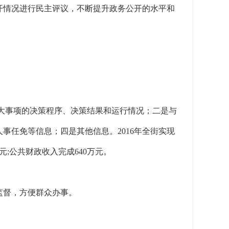
开情况进行民主评议，不断提升政务公开的水平和
。
大事项的决策程序、决策结果和运行情况；二是与
任免等信息；四是其他信息。2016年
全街实现
0万元;公共财政收入完成640万元。
监督，方便群众办事。