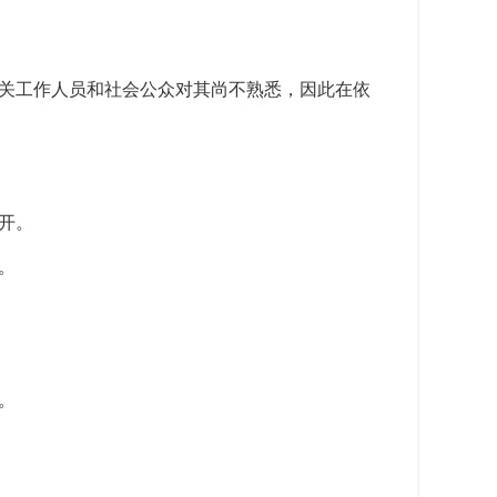
关工作人员和社会公众对其尚不熟悉，因此在依
。
开。
。
。