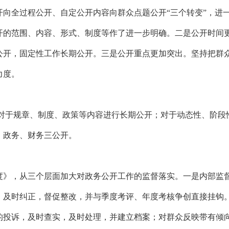
开向全过程公开、自定公开内容向群众点题公开
“三个转变”，
开的范围、内容、形式、制度等作了进一步明确。二是公开时间
公开，固定性工作长期公开。三是公开重点更加突出。坚持把群众
力度。
对于规章、制度、政策等内容进行长期公开；对于动态性、阶段
、政务、财务三公开。
度》，从三个层面加大对政务公开工作的监督落实。一是内部监
，及时纠正，督促整改，并与季度考评、年度考核争创直接挂钩
的投诉，及时查实，及时处理，并建立档案；对群众反映带有倾