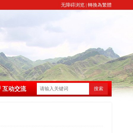
无障碍浏览
|
轉換為繁體
互动交流
搜索