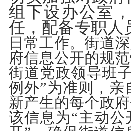
组下设办公室
任，配备专职人
日常工作。街道深
府信息公开的规范
街道党政领导班子
例外”为准则，亲
新产生的每个政府
该信息为“主动公