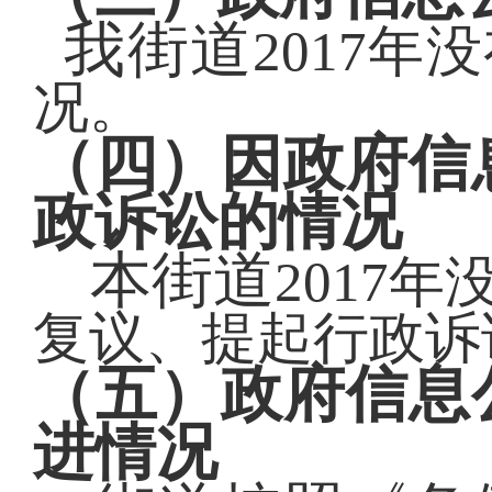
我街道
2017
况。
（四）因政府信
政诉讼的情况
本街道
2017
复议、提起行政诉
（五）政府信息
进情况