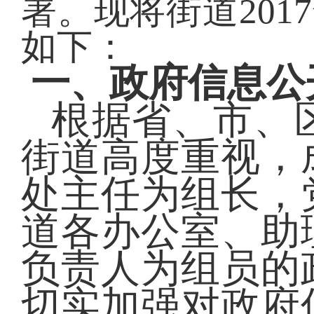
署。现将街道20
如下：
一、政府信息公
根据省、市、
街道高度重视，
处主任为组长，
道各办公室、助
负责人为组员的
切实加强对政府