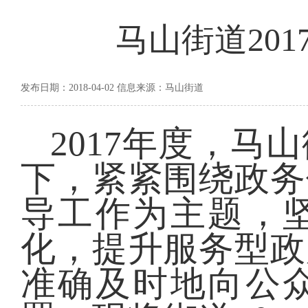
马山街道20
发布日期：2018-04-02 信息来源：马山街道
2017年度，
下，紧紧围绕政务
导工作为主题，
化，提升服务型政
准确及时地向公