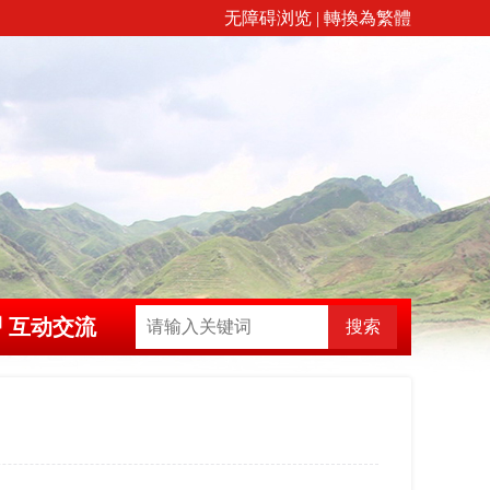
无障碍浏览
|
轉換為繁體
互动交流
搜索