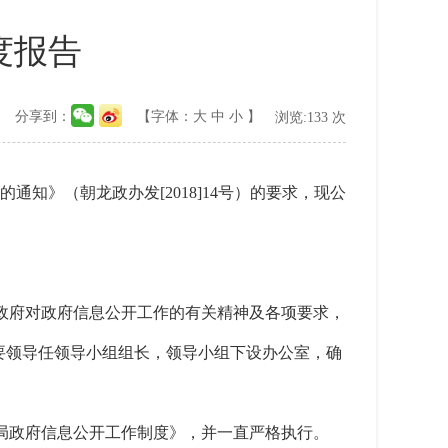
度报告
分享到：
【字体：
大
中
小
】
浏览:
133
次
的通知》（朝龙政办发[2018]14号）的要求，现公
政府对政府信息公开工作的有关精神及各项要求，
要领导任领导小组组长，领导小组下设办公室，确
护局政府信息公开工作制度》，并一直严格执行。