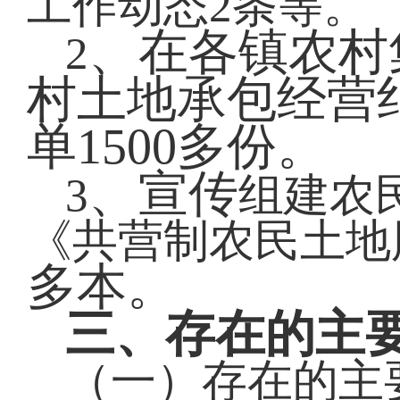
工作动态2条等。
、在各镇农村
2
村土地承包经营
单
1500
多份。
、宣传
3
组建农
《共营制农民土地
多本。
三、存在的主
（一）存在的主