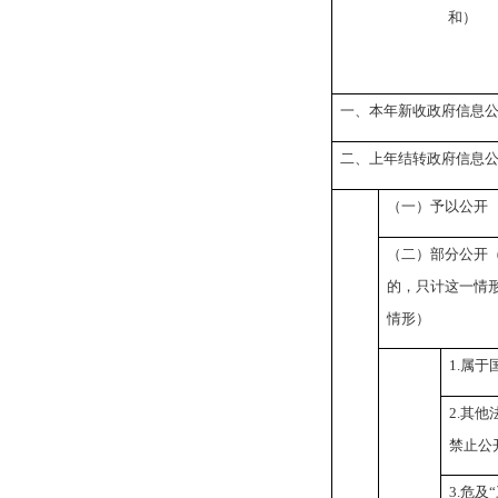
和）
一、本年新收政府信息
二、上年结转政府信息
（一）予以公开
（二）部分公开
的，只计这一情
情形）
1.属于
2.其
禁止公
3.危及