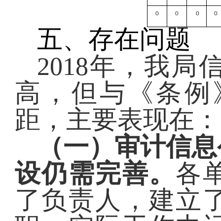
0
0
0
0
五、存在问题
2018年，我
高，但与《条例
距，主要表现在：
（一）审计信息
设仍需完善。
各
了负责人，建立