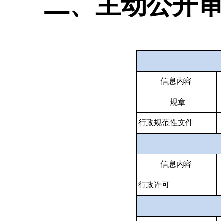
二、主动公开
信息内容
规章
行政规范性文件
信息内容
行政许可