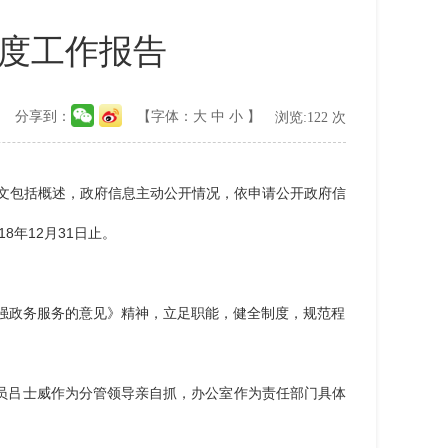
年度工作报告
分享到：
【字体：
大
中
小
】
浏览:
122
次
文包括概述，政府信息主动公开情况，依申请公开政府信
018年12月31日止。
加强政务服务的意见》精神，立足职能，健全制度，规范程
员吕士威作为分管领导亲自抓，办公室作为责任部门具体
。