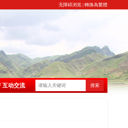
无障碍浏览
|
轉換為繁體
互动交流
搜索