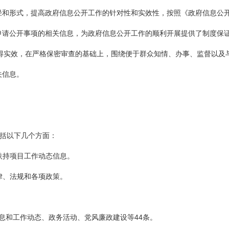
径和形式，提高政府信息公开工作的针对性和实效性，按照《政府信息公
申请公开事项的相关信息，为政府信息公开工作的顺利开展提供了制度保
得实效，在严格保密审查的基础上，围绕便于群众知情、办事、监督以及
关信息。
包括以下几个方面：
扶持项目工作动态信息。
律、法规和各项政策。
信息和工作动态、政务活动、党风廉政建设等44条。