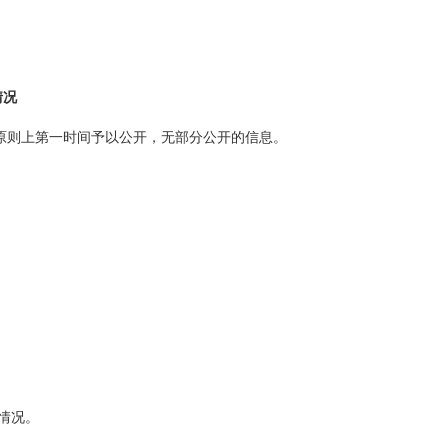
情况
原则上第一时间予以公开，无部分公开的信息。
情况。