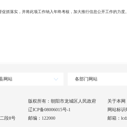
督促抓落实，并将此项工作纳入年终考核，加大推行信息公开工作的力度
县网站
各部门网站
版权所有：朝阳市龙城区人民政府
关于本网
辽ICP备08006015号-1
网站标识码：
二段8号
邮编：122000
邮箱：lcdz