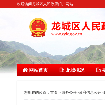
欢迎访问龙城区人民政府门户网站
网站首页
龙城概况
您现在的位置：
首页
>
政务公开
>
政府信息公开
>