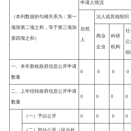
申请人情况
（本列数据的勾稽关系为：第一
法人或其他组织
项加第二项之和，等于第三项加
自然
社
商业
科研
第四项之和）
人
公
企业
机构
组
一、本年新收政府信息公开申请
0
0
0
0
数量
二、上年结转政府信息公开申请
0
0
0
0
数量
（一）予以公开
0
0
0
0
（二）部分公开（区分处