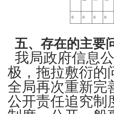
0
0
0
0
五、存在的主要
我局政府信息
极，拖拉敷衍的
全局再次重新完
公开责任追究制