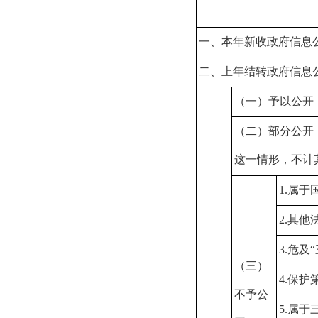
一、本年新收政府信息
二、上年结转政府信息
（一）予以公开
（二）部分公开
这一情形，不计
1.属于
2.其
3.危及
（三）
4.保
不予公
5.属