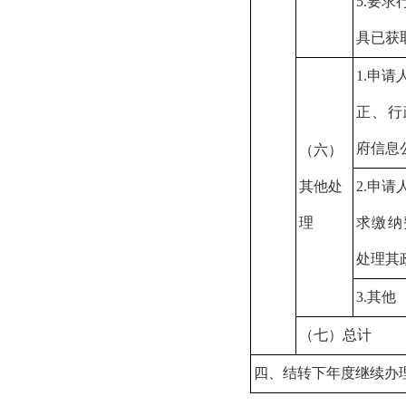
5.要
具已获
1.申
正、行
府信息
（六）
其他处
2.申
理
求缴纳
处理其
3.其他
（七）总计
四、结转下年度继续办