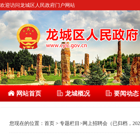
欢迎访问龙城区人民政府门户网站
网站首页
龙城概况
要闻动态
您现在的位置：
首页
>
专题栏目
>
网上招聘会（已归档，202