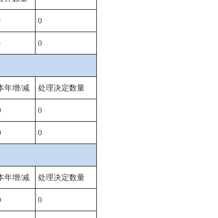
0
0
0
0
本年增
/
减
处理决定数量
0
0
0
0
本年增
/
减
处理决定数量
0
0