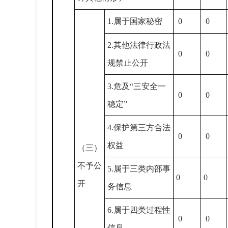
1.
属于国家秘密
0
0
2.
其他法律行政法
0
0
规禁止公开
3.
危及“三安全一
0
0
稳定”
4.
保护第三方合法
0
0
权益
（三）
不予公
5.
属于三类内部事
0
0
开
务信息
6.
属于四类过程性
0
0
信息