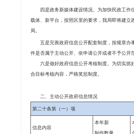
四是政务新媒体建设情况。
为加快
民政
工作
载体、新平台，按照区里的要求，我局
即将
建立
局。
五是完善政府信息公开配套制度，按规章办
件是否属于主动公开、依申请公开或者不予公开
六是做好政府信息公开考核制度。
为切实抓
合目标考核内容，严格奖惩制度。
二、主动公开政府信息情况
第二十条第（一）项
本年新
信息内容
制作数量