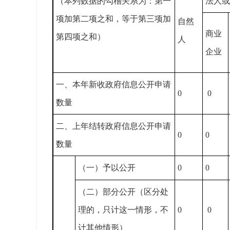
（本列数据的勾稽关系为：第一
法人或
项加第二项之和，等于第三项加
自然
商业
第四项之和）
人
企业
一、本年新收政府信息公开申请
0
0
数量
二、上年结转政府信息公开申请
0
0
数量
（一）予以公开
0
0
（二）部分公开（区分处
理的，只计这一情形，不
0
0
计其他情形）