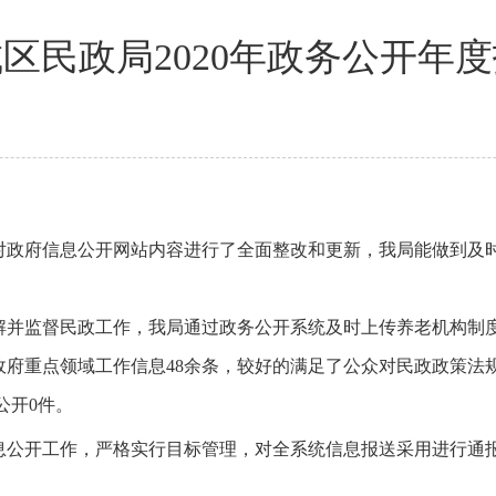
区民政局2020年政务公开年
对政府信息公开网站内容进行了全面整改和更新，我局能做到及
解并监督民政工作，我局通过政务公开系统及时上传养老机构制
政府重点领域工作信息48
余条，
较好的满足了公众对民政政策法
公开0件。
息公开工作，严格实行目标管理，对全系统信息报送采用进行通