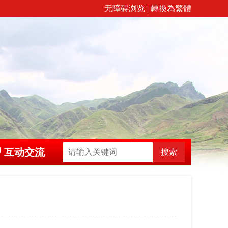
无障碍浏览
|
轉換為繁體
互动交流
搜索