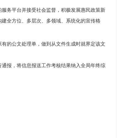
的服务平台并接受社会监督，积极
发展惠民政策
新
构建全方位、多层次、多领域、系统化的宣传格
原有的公文处理单，做到从文件生成时就界定该文
行通报，将信息报送工作考核结果纳入全局年终综