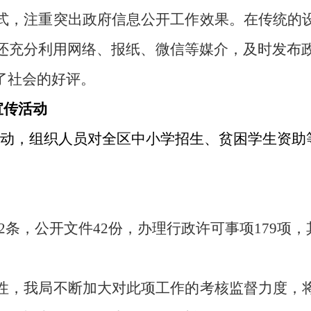
式，注重突出政府信息公开工作效果。在传统的
还充分利用网络、报纸、微信等媒介，及时发布
了社会的好评。
宣传活动
活动，组织人员对全区中小学招生、贫困学生资助
2
条，公开文件
42
份，办理行政许可事项
179
项，
性，我局不断加大对此项工作的考核监督力度，