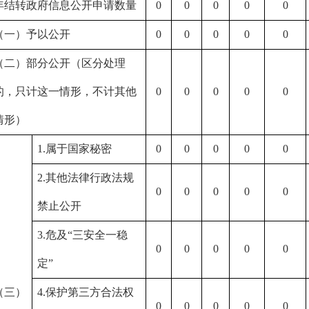
年结转政府信息公开申请数量
0
0
0
0
0
（一）予以公开
0
0
0
0
0
（二）部分公开（区分处理
的，只计这一情形，不计其他
0
0
0
0
0
情形）
1.
属于国家秘密
0
0
0
0
0
2.
其他法律行政法规
0
0
0
0
0
禁止公开
3.
危及“三安全一稳
0
0
0
0
0
定”
（三）
4.
保护第三方合法权
0
0
0
0
0