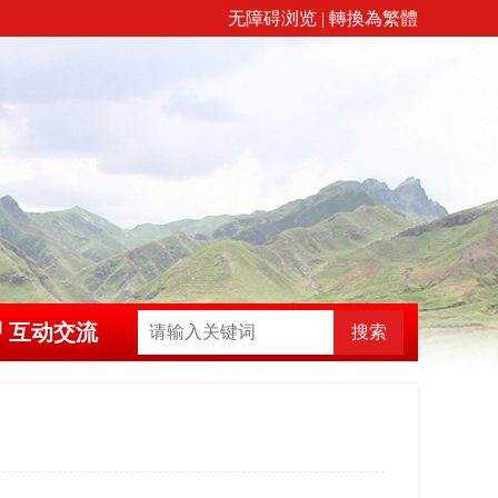
无障碍浏览
|
轉換為繁體
互动交流
搜索