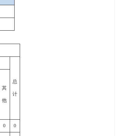
总
其
计
他
0
0