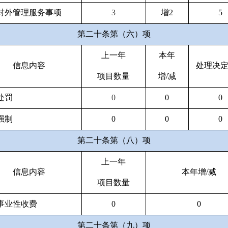
对外管理服务事项
3
增
2
5
第二十条第（六）项
上一年
本年
信息内容
处理决
项目数量
增
/
减
处罚
0
0
0
强制
0
0
0
第二十条第（八）项
上一年
信息内容
本年增
/
减
项目数量
事业性收费
0
0
第二十条第（九）项