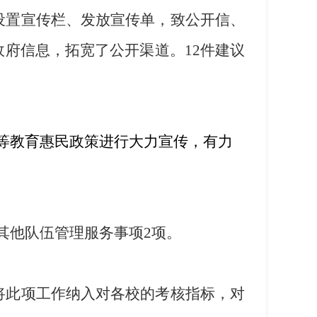
设置宣传栏、发放宣传单，致公开信、
政府信息，拓宽了公开渠道。
12
件建议
等教育惠民政策进行大力宣传，有力
其他队伍管理服务事项
2
项。
将此项工作纳入对各校的考核指标，对