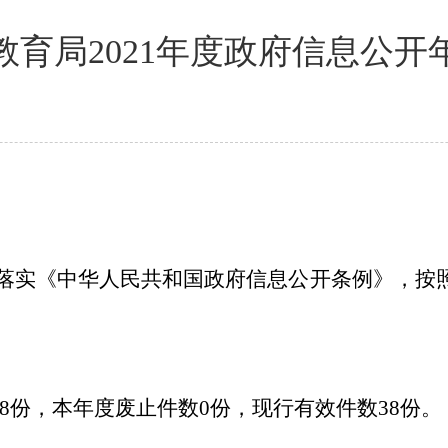
教育局2021年度政府信息公开
落实《中华人民共和国政府信息公开条例》，按
8
份，本年度废止件数
0
份，现行有效件数
38
份。