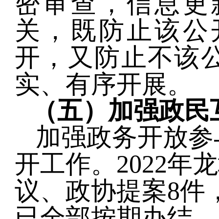
密审查，信息更
关，既防止该公
开，又防止不该
实、有序开展。
（
五
）
加强政民
加强政务开放参
开工作
。
2022
议、政协提案
8
件
已全部按期办结，