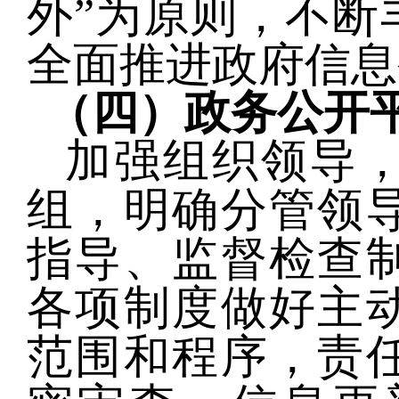
外”为原则，不断
全面推进
政府
信息
（四）政务公开
加强组织领导
组，明确分管领
指导、监督检查
各项制度做好主
范围和程序，
责