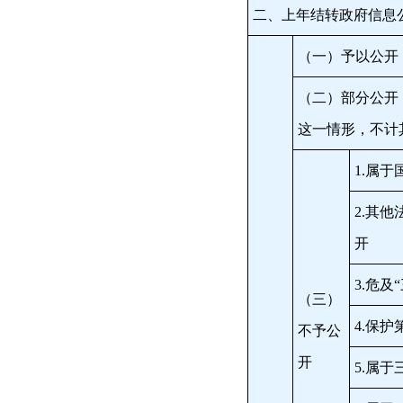
二、上年结转政府信息
（一）予以公开
（二）部分公开
这一情形，不计
1.属于
2.其
开
3.危及
（三）
4.保
不予公
开
5.属