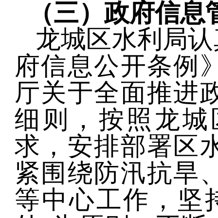
（
三
）
政府信息
龙城区水利局
认
府信息公开条例
厅关于全面推进
细则
，
按照龙城
求，安排部署
区
紧围绕防汛抗旱
等中心工作，坚