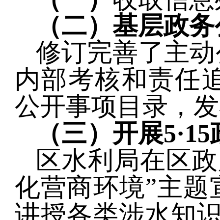
（
二
）
基层政务
修订完善了主动
内部考核和责任
公开事项目录，
发
（三）
开展
5·
区水利局
在
区政
化营商环境”主题
讲授各类涉水知识