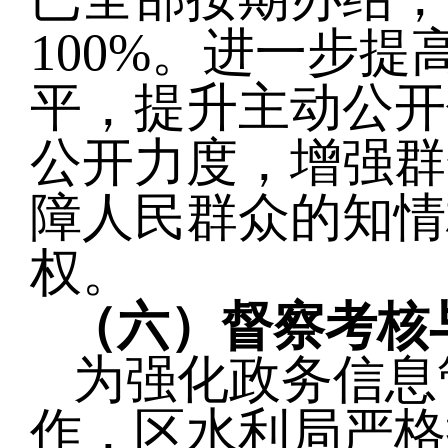
100%。
进一步
提
平，提升主动公开
公开力度，增强群
障人民群众的知情
权。
（
六
）
督察考核
为强化政务信息
作，区水利局严格