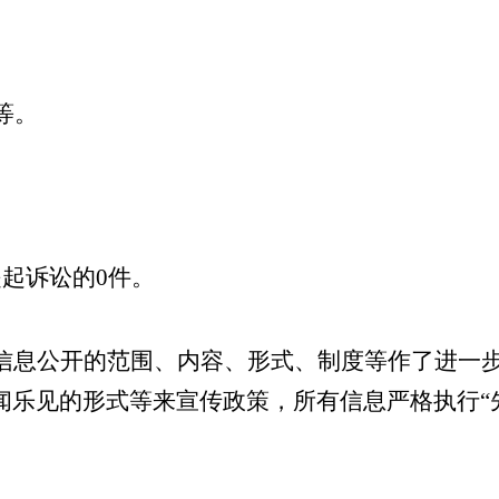
等。
。
提起诉讼的
0
件。
信息公开的范围、内容、形式、制度等作了进一
闻乐见的形式等来宣传政策，所有信息严格执行“