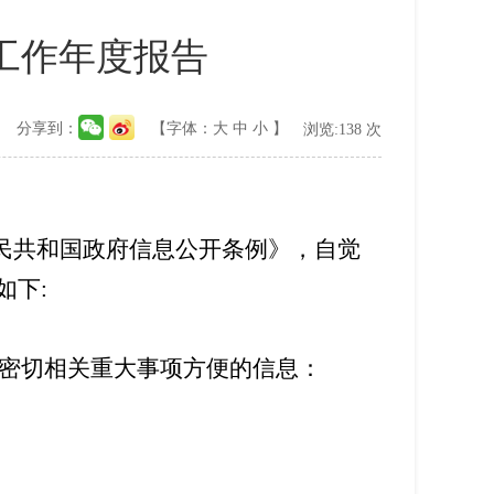
开工作年度报告
分享到：
【字体：
大
中
小
】
浏览:
138
次
民共和国政府信息公开条例》，自觉
如下
:
密切相关重大事项方便的信息：