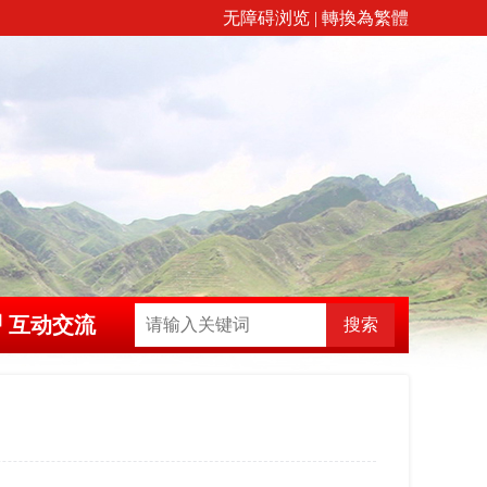
无障碍浏览
|
轉換為繁體
互动交流
搜索