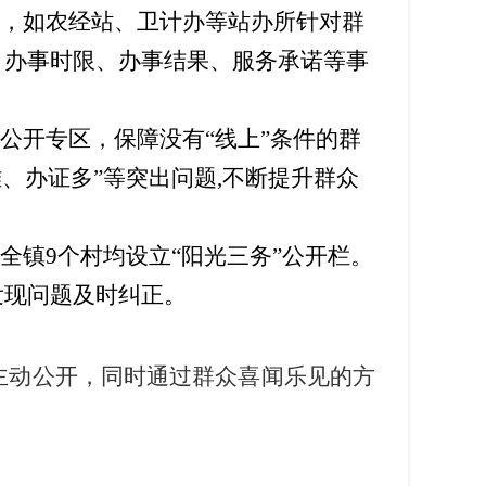
，如农经站、
卫计办
等站办所针对群
、办事时限、办事结果、服务承诺等事
公开专区，保障没有
“线上”条件的群
、办证多”等突出问题,不断提升群众
全镇
9
个村均设立
“
阳光三务
”
公开栏。
发现问题及时纠正。
主动公开，同时通过群众喜闻乐见的方