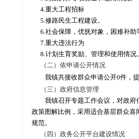
4.
重大工程招标
5.
修路民生工程建设。
6.
社会保障，优抚对象，困难补助
7.
重大违法行为
8.
计划生育奖励、管理和使用情况
（二）
依申请公开情况
我镇共接收群众申请公开
0
件，
（三）
政府信息管理
我镇召开专题工作会议，对
政府
政策图解比例，采用适合基层群众喜
规范。
（四）
政务公开平台建设情况