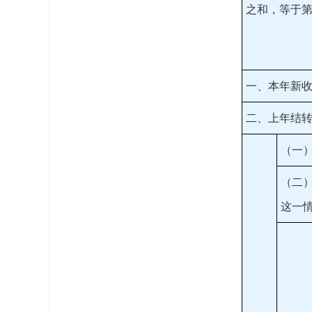
之和，等于
一、本年新
二、上年结
（一
（二
这一