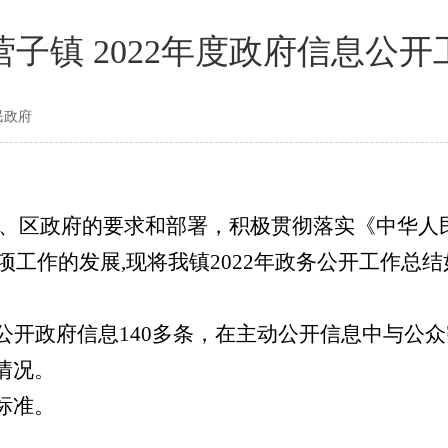
子镇 2022年度政府信息公
民政府
、
区
政府的要求和部署，积极贯彻落实《中华人
项工作的发展
,
现将我
镇
202
2
年政务公开工作总结
公开政府信息
140
多条，在主动公开信息中与公众
情况。
标准。