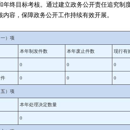
和年终目标考核。通过建立政务公开责任追究制
核内容，保障政务公开工作持续有效开展。
（一）项
本年制发件数
本年废止件数
现行有
0
0
0
文件
0
0
0
（五）项
本年处理决定数量
0