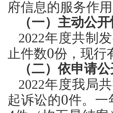
府信息的服务作用
（一）主动公开
2022
年度共制发
0
止件数
份，现行
（二）依申请公
2022
年度我局共
0
起诉讼的
件。一