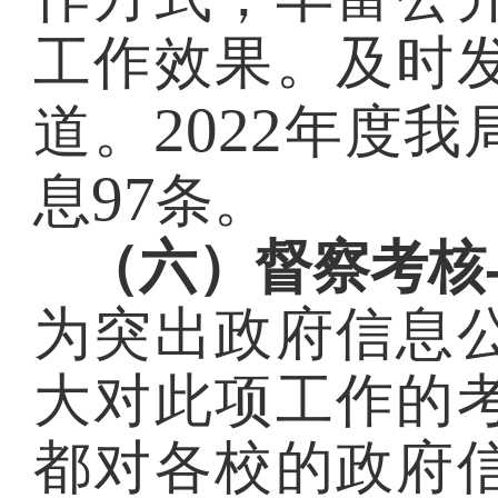
工作效果。及时
2022
道。
年度我
97
息
条。
（六）督察考核
为突出政府信息
大对此项工作的
都对各校的政府