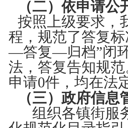
（二）依申请公
按照上级要求，
程，规范了答复标
—答复—归档”闭
法，答复告知规范。
申请
0
件，均在法
（
三
）
政府信息
组织
各镇街服