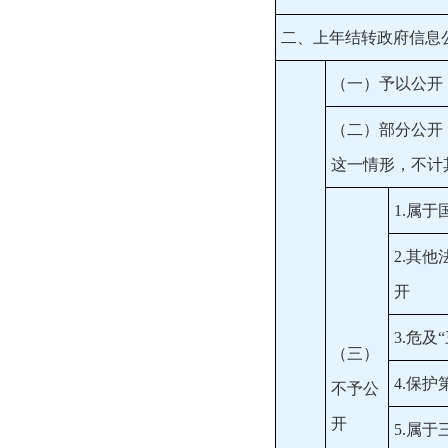
二、上年结转政府信息
（一）予以公开
（二）部分公开
这一情形，不计
1.属于
2.其
开
3.危及
（三）
4.保
不予公
开
5.属