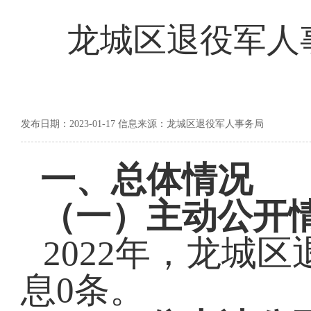
龙城区退役军人事
发布日期：2023-01-17 信息来源：龙城区退役军人事务局
一、
总体情况
（一）
主动公开
202
2
年，
龙城区
息
0
条
。