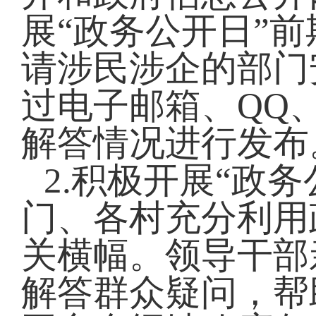
展“政务公开日”
请涉民涉企的部门
过电子邮箱、QQ
解答情况进行发布
2.积极开展“政
门、各村充分利用
关横幅。领导干部
解答群众疑问，帮