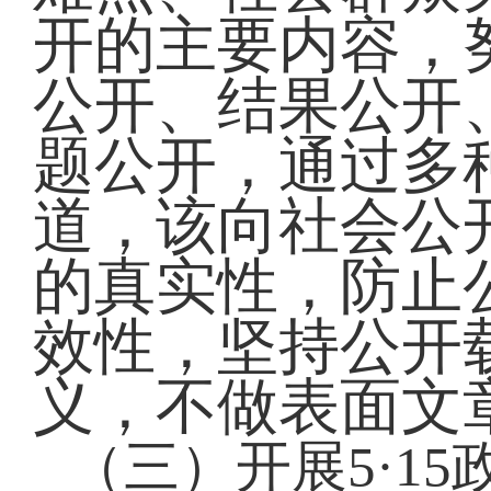
开的主要内容，
公开、结果公开
题公开，通过多
道，该向社会公
的真实性，防止
效性，坚持公开
义，不做表面文
（三）开展
5·