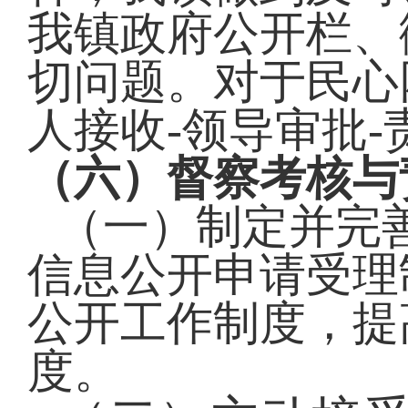
我镇政府公开栏、
切问题。对于民心
人接收
-领导审批
（六）
督察考核与
（一）制定并完
信息公开申请受理
公开工作制度，提
度。