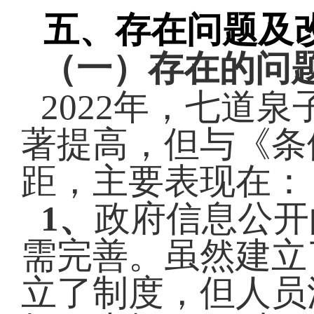
五、存在问题及
（一）存在的问
202
2
年，
七道泉
著提高，但与《条
距，主要表现在：
1、
政府信息公开
需完善。虽然建立
立了制度，但人员