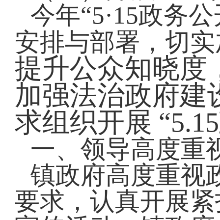
今年
“5·15政
安排与部署，切实
提升公众知晓度
加强法治政府建
求组织开展
“5
一、领导高度重
镇政府高度重视
要求，认真开展紧