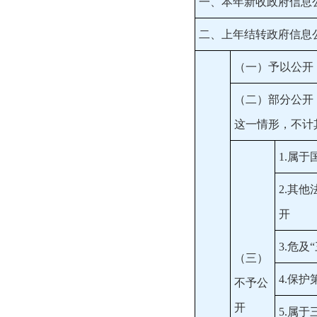
一、本年新收政府信息
二、上年结转政府信息
（一）予以公开
（二）部分公开
这一情形，不计
1.属于
2.其
开
3.危及
（三）
4.保
不予公
开
5.属