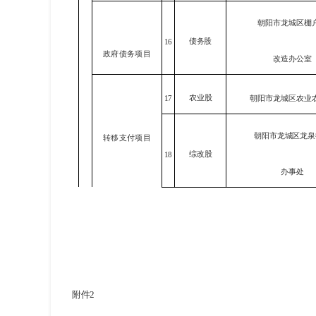
朝阳市龙城区棚
债务
股
16
政府债务项目
改造办公室
农业股
17
朝阳市龙城区农业
朝阳市龙城区龙泉
转移支付项目
综改股
18
办事处
附件
2