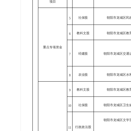
项目
社保股
朝阳市龙城区民
5
教科文
股
朝阳市龙城区教
6
重点专项资金
经建
股
朝阳市龙城区交通
7
农业
股
朝阳市龙城区水
8
教科文
股
朝阳市龙城区教
9
社保股
朝阳市龙城区卫生
10
朝阳市龙城区文学
行政政法股
11