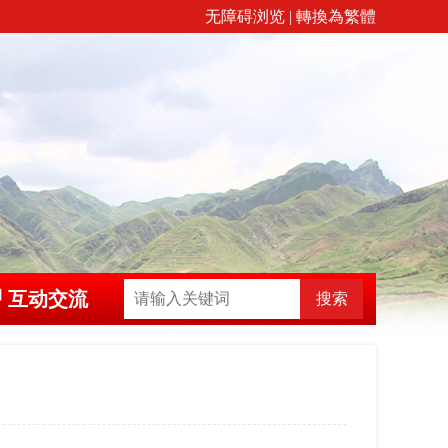
无障碍浏览
|
轉換為繁體
互动交流
搜索