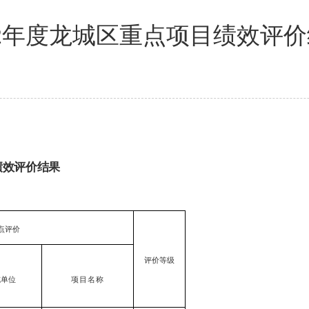
22年度龙城区重点项目绩效评
绩效评价
结果
点评价
评价等级
施单位
项目名称