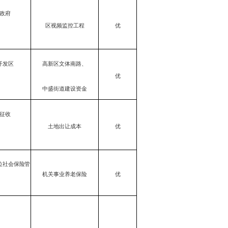
政府
区视频监控工程
优
开发区
高新区文体南路、
优
中盛街道建设资金
征收
土地出让成本
优
位社会保险管
机关事业养老保险
优