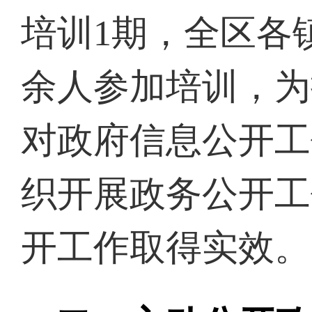
培训
1期，全区各
余人参加培训，为
对政府信息公开工
织开展政务公开工
开工作取得实效。