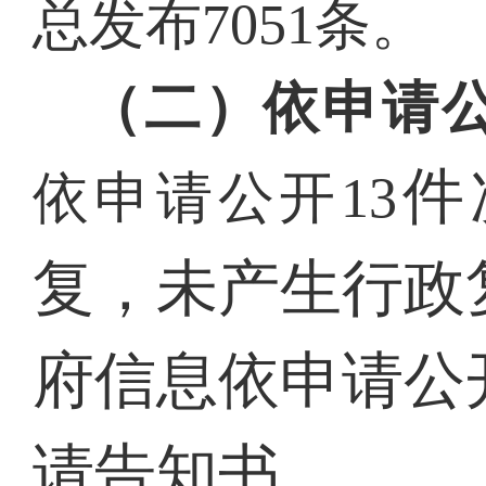
总发布
7
051
条。
（二）依申请
件
依申请公开
13
复，未产生行政
府信息依申请公
请告知书。