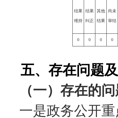
结果
结果
其他
尚未
维持
纠正
结果
审结
0
0
0
0
五、
存在问题
（一）存在的问
一是政务公开重