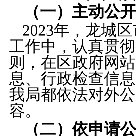
（一）主动公
202
3
年，
龙城
区
工作中，认真贯彻
则，
在区政府网站
息、行政检查信息
我局都依法对外公
容。
（二）依申请