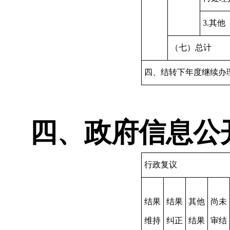
3.其他
（七）总计
四、结转下年度继续办
四、政府信息公
行政复议
结果
结果
其他
尚未
维持
纠正
结果
审结