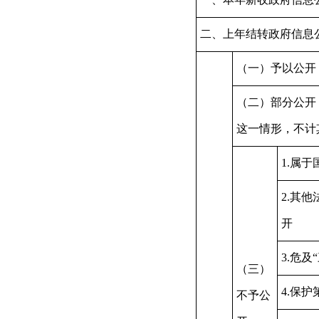
二、上年结转政府信息
（一）予以公开
（二）部分公开
这一情形，不计
1.属
2.其
开
3.危及
（三）
4.保
不予公