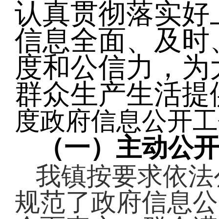
认真贯彻落实好
信息全面、及时
度和公信力，为
群众生产生活提
度政府信息公开工
（一）
主动公
我镇按要求依法
规范了政府信息公