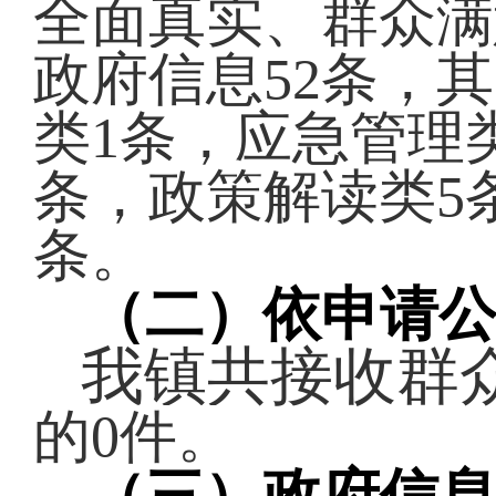
全面真实、群众满
政府信息52条，
类
1
条，应急管理
条，政策解读
类5
条
。
（二）依申请
我镇共接收群
的0件。