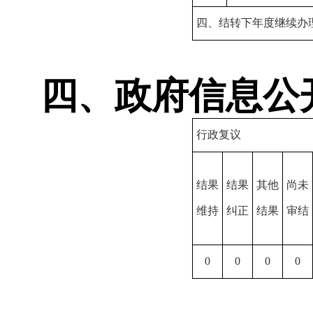
四、结转下年度继续办
四、政府信息公
行政复议
结果
结果
其他
尚未
维持
纠正
结果
审结
0
0
0
0