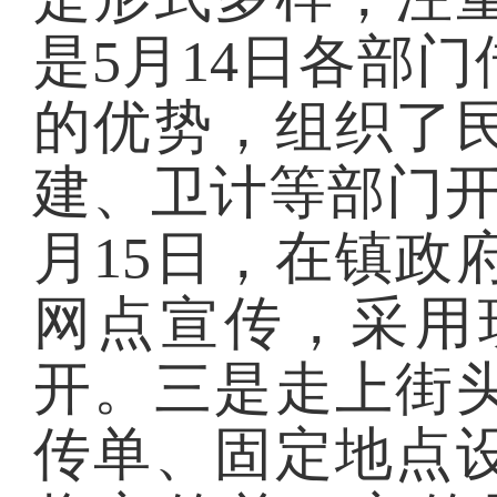
是
5月
14
日各部门
的优势
，
组织了
建、
卫计
等部门
月1
5
日，在镇政
网点宣传，采用
开。
三是走上街
传单、固定地点