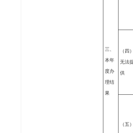
三、
（四
本年
无法
度办
供
理结
果
（五