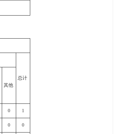
总计
其他
0
1
0
0