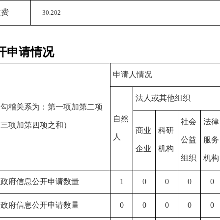
收费
30.202
开申请情况
申请人情况
法人或其他组织
的勾稽关系为：第一项加第二项
自然
社会
法律
第三项加第四项之和）
商业
科研
人
公益
服务
企业
机构
组织
机构
收政府信息公开申请数量
1
0
0
0
0
转政府信息公开申请数量
0
0
0
0
0