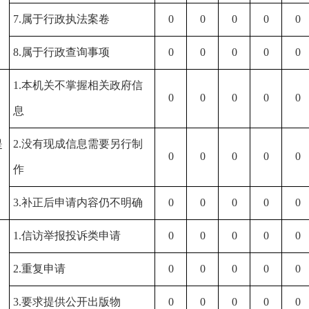
7.属于行政执法案卷
0
0
0
0
0
8.属于行政查询事项
0
0
0
0
0
1.本机关不掌握相关政府信
0
0
0
0
0
息
）
提
2.没有现成信息需要另行制
0
0
0
0
0
作
3.补正后申请内容仍不明确
0
0
0
0
0
1.信访举报投诉类申请
0
0
0
0
0
2.重复申请
0
0
0
0
0
）
3.要求提供公开出版物
0
0
0
0
0