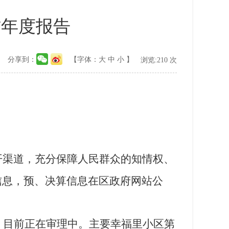
作年度报告
分享到：
【字体：
大
中
小
】
浏览:
210
次
开渠道，充分保障人民群众的知情权、
信息，预、决算信息在区政府网站公
，目前正在审理中。主要幸福里小区第