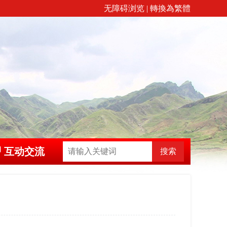
无障碍浏览
|
轉換為繁體
互动交流
搜索