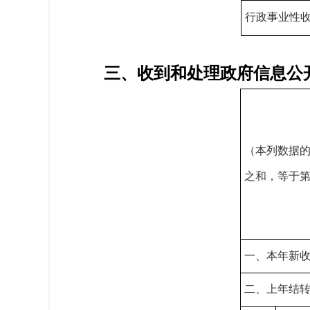
行政事业性
三、收到和处理政府信息公
（本列数据
之和，等于
一、本年新
二、上年结