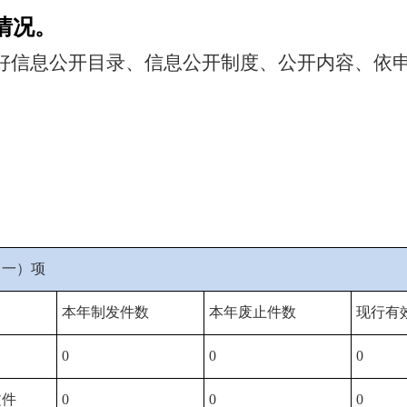
情况。
好信息公开目录、信息公开制度、公开内容、依
（一）项
本年制发件数
本年废止件数
现行有
0
0
0
文件
0
0
0