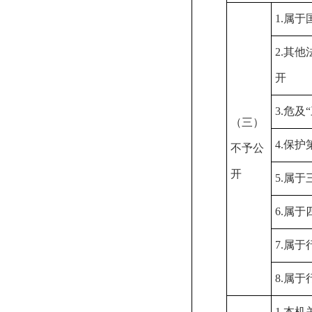
1.
属于
2.
其他
开
3.
危及
（三）
4.
保护
不予公
开
5.
属于
6.
属于
7.
属于
8.
属于
1.
本机