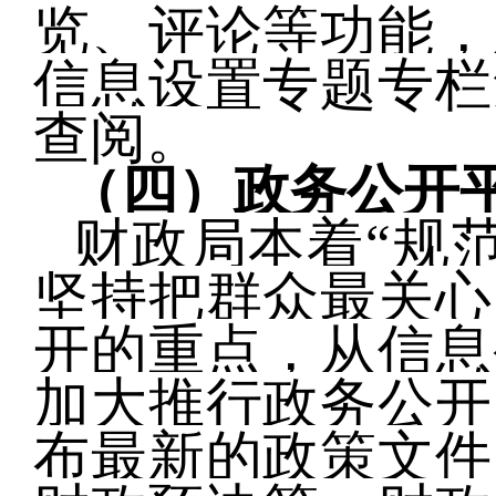
览、评论等功能，
信息设置专题专栏
查阅。
（四）
政务公开
财政局本着“规
坚持把群众最关心
开的重点，从信息
加大推行政务公开
布最新的政策文件