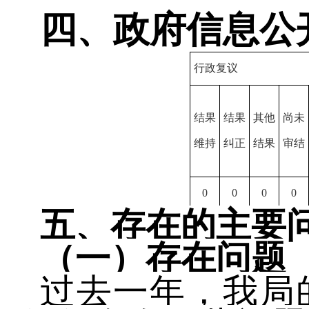
四、政府信息公
行政复议
结果
结果
其他
尚未
维持
纠正
结果
审结
0
0
0
0
五、存在的主要
（一）存在问题
过去一年，我局