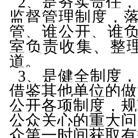
2
、是夯实责任，
监督管理制度，落
管、谁公开、谁负
室负责收集、整
道。
3
、是健全制度，
借鉴其他单位的做
公开各项制度，规
公众关心的重大问
众第一时间获取有