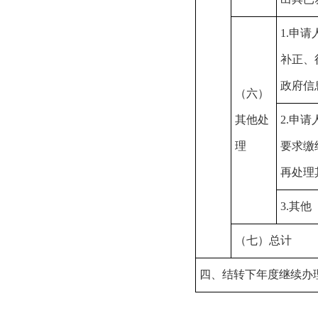
1.
申请
补正、
政府信
（六）
其他处
2.
申请
理
要求缴
再处理
3.
其他
（七）总计
四、结转下年度继续办