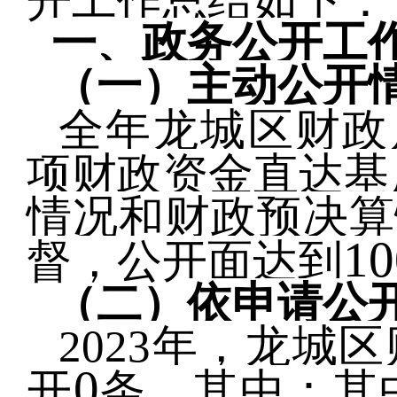
开工作总结如下：
一、政务公开工
（一）主动公开
全年龙城区财政
项财政资金直达基
情况和财政预决算
1
督，公开面达到
（二）
依申请公
2023
年，龙城区
0
开
条，其中：其