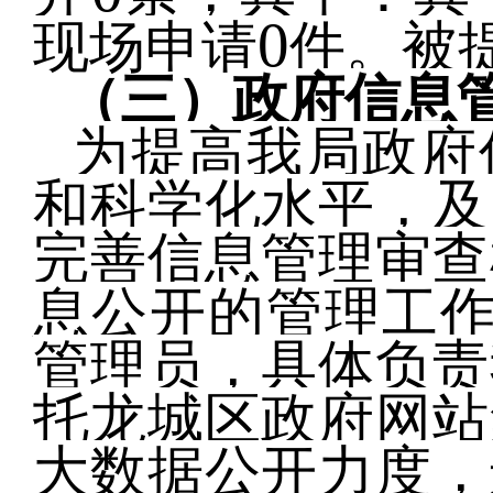
0
现场申请
件。被
（三）
政府信息
为提高我局政府
和科学化水平，及
完善信息管理审查
息公开的管理工
管理员，具体负责
托龙城区政府网站
大数据公开力度，