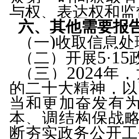
与权、表达权和监
六、其他需要报
)
（一
收取信息处
5
15
（二）开展
·
2024
（三）
年，
的二十大精神，以
当和更加奋发有为
本、调结构保战略
断夯实政务公开工