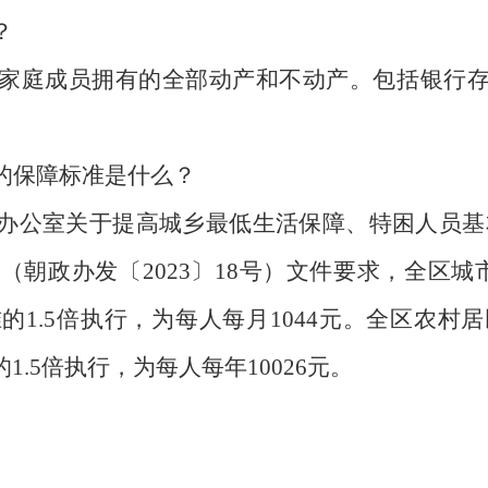
？
家庭成员拥有的全部动产和不动产。包括银行
的保障标准是什么？
办公室关于提高城乡最低生活保障、特困人员基
》（朝政办发〔
2023
〕
18
号）文件要求，全区城
准的
1.5
倍执行，为每人每月
1044
元。全区农村居
的
1.5
倍执行，为每人每年
10026
元。