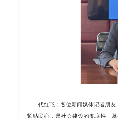
代红飞：各位新闻媒体记者朋友
紧贴民心，是社会建设的兜底性、基