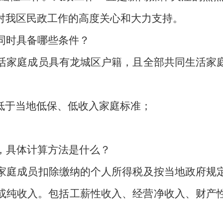
对我区民政工作的高度关心和大力支持。
同时具备哪些条件？
活家庭成员具有龙城区户籍，且全部共同生活家
低于当地低保、低收入家庭标准；
，具体计算方法是什么？
家庭成员扣除缴纳的个人所得税及按当地政府规
或纯收入。包括工薪性收入、经营净收入、财产