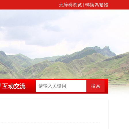
无障碍浏览
|
轉換為繁體
互动交流
搜索