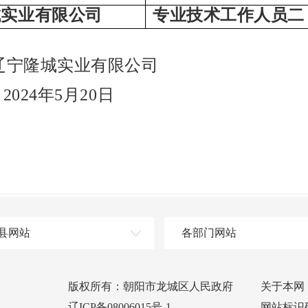
城实业有限公司
专业技术工作人员二
辽宁隆城实业有限公司
4
年
5
月
20
日
县网站
各部门网站
版权所有：朝阳市龙城区人民政府
关于本网
辽ICP备08006015号-1
网站标识码：