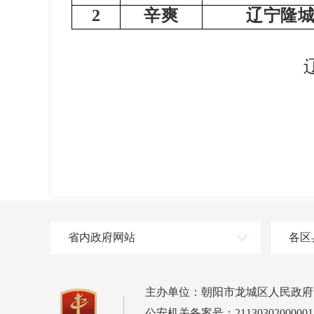
2
辛爽
辽宁隆
202
省内政府网站
各区
主办单位：朝阳市龙城区人民政府
公安机关备案号：21130302000001