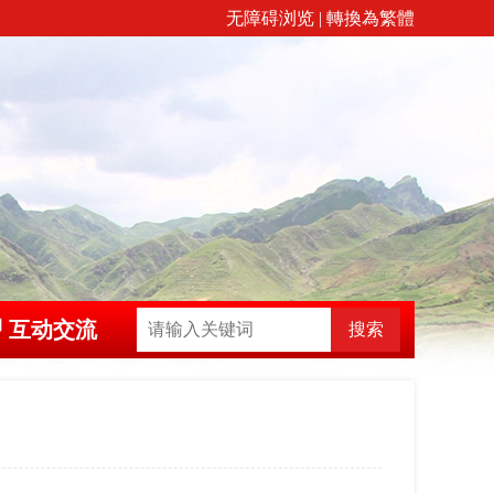
无障碍浏览
|
轉換為繁體
互动交流
搜索