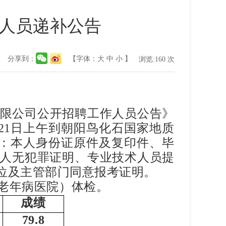
作人员递补公告
分享到：
【字体：
大
中
小
】
浏览:
160
次
限公司公开招聘工作人员公告》
21
日上午到朝阳鸟化石国家地质
：本人身份证原件及复印件、毕
人无犯罪证明、专业技术人员提
位及主管部门同意报考证明。
老年病医院）体检。
成绩
79.8