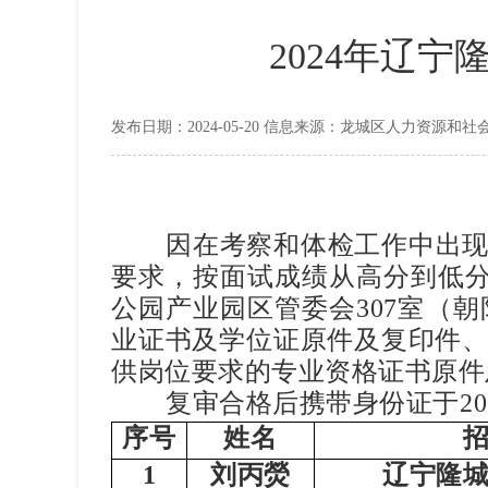
2024年辽
发布日期：2024-05-20 信息来源：龙城区人力资源和
因在考察和体检工作中出
要求，按面试成绩从高分到低
公园产业园区管委会
307
室（朝
业证书及学位证原件及复印件
供岗位要求的专业资格证书原件
复审合格后携带身份证于
20
序号
姓名
1
刘丙熒
辽宁隆