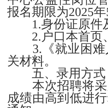
报名期限为2025年5
1.身份证原件
2.户口本首页
3.《就业困难
关材料。
五、录用方式
本次招聘将采用
成绩由高到低进行