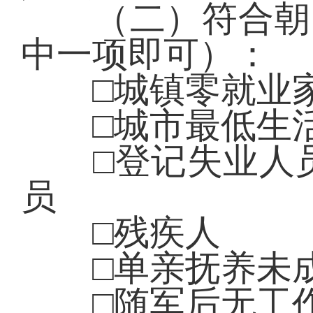
（二）符合朝阳
中一项即可）：
□城镇零就业家
□城市最低生活
□登记失业人员
员
□残疾人
□单亲抚养未成
□随军后无工作