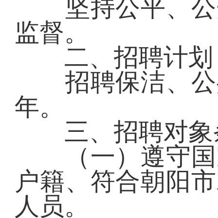
坚持公平、公开
监督。
二、招聘计划
招聘保洁、公共
年。
三、招聘对象
（一）遵守国家
户籍、符合朝阳市
人员。