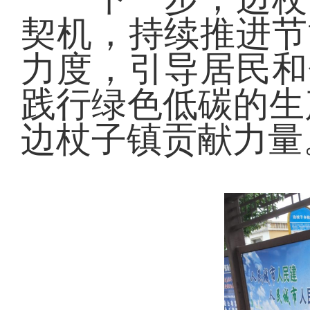
契机，持续推进节
力度，引导居民和
践行绿色低碳的生
边杖子镇贡献力量