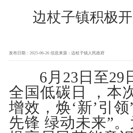
边杖子镇积极开
发布日期：2025-06-26 信息来源：边杖子镇人民政府
6月23日至29
全国低碳日 ，本
增效，焕‘新’引
先锋 绿动未来”