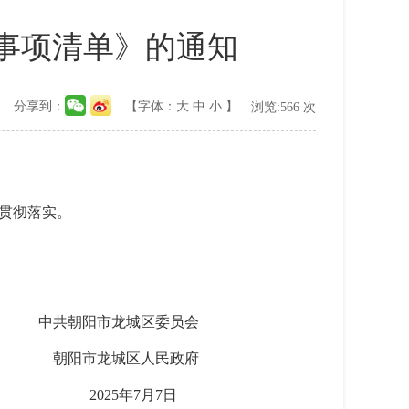
事项清单》的通知
分享到：
【字体：
大
中
小
】
浏览:
566
次
贯彻落实。
中共朝阳市龙城区委员会
朝阳市龙城区人民政府
2025年7月7日