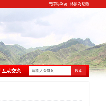
无障碍浏览
|
轉換為繁體
互动交流
搜索