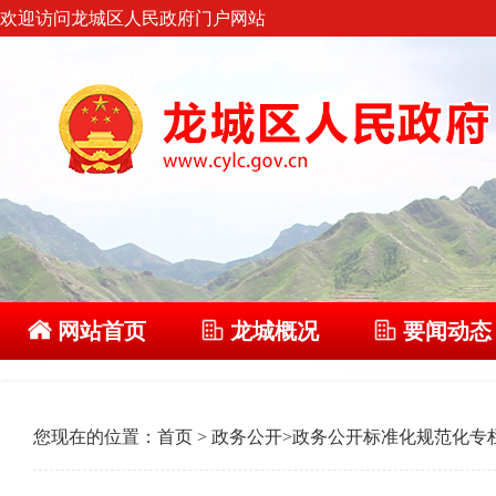
欢迎访问龙城区人民政府门户网站
网站首页
龙城概况
要闻动态
您现在的位置：
首页
>
政务公开
>
政务公开标准化规范化专