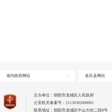
省内政府网站
各区县网站
主办单位：朝阳市龙城区人民政府
公安机关备案号：21130302000001
联系地址：朝阳市龙城区中山大街二段8号