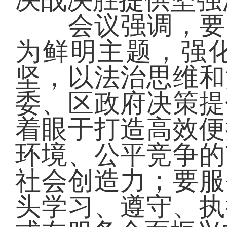
决战决胜提供坚强
会议强调，要突
为鲜明主题，强
坚，以法治思维和
委、区政府决策提
着眼于打造高效便
环境、公平竞争的
社会创造力；要服
头学习、遵守、执