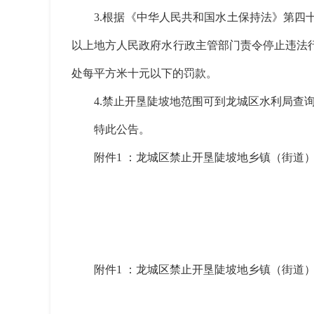
3.根据《中华人民共和国水土保持法》第四十
以上地方人民政府水行政主管部门责令停止违法
处每平方米十元以下的罚款。
4.禁止开垦陡坡地范围可到龙城区水利局查询
特此公告。
附件1 ：龙城区禁止开垦陡坡地乡镇（街道
附件1 ：龙城区禁止开垦陡坡地乡镇（街道