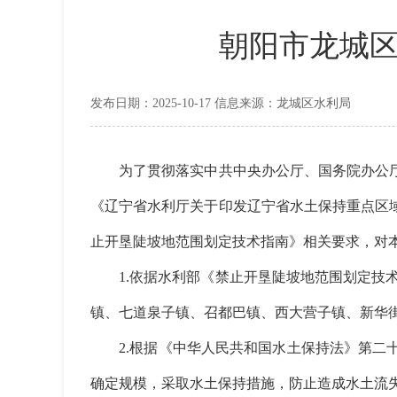
朝阳市龙城
发布日期：2025-10-17 信息来源：龙城区水利局
为了贯彻落实中共中央办公厅、国务院办公厅《关
《辽宁省水利厅关于印发辽宁省水土保持重点区域划
止开垦陡坡地范围划定技术指南》相关要求，对
1.依据水利部《禁止开垦陡坡地范围划定技术指
镇、七道泉子镇、召都巴镇、西大营子镇、新华
2.根据《中华人民共和国水土保持法》第二十
确定规模，采取水土保持措施，防止造成水土流