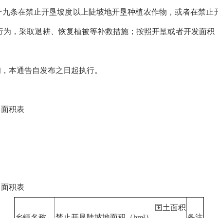
九条在禁止开垦坡度以上陡坡地开垦种植农作物，或者在禁止
行为，采取退耕、恢复植被等补救措施；按照开垦或者开发面积
，本通告自发布之日起执行。
）面积表
）面积表
国土面积
乡镇名称
禁止开垦陡坡地面积（hm²）
备注