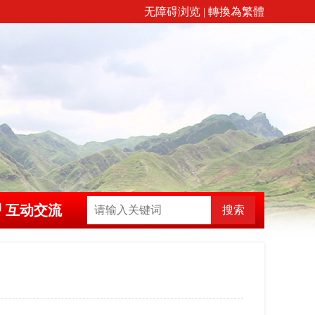
无障碍浏览
|
轉換為繁體
互动交流
搜索