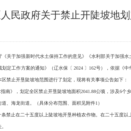
区人民政府关于禁止开陡坡地划
于加强新时代水土保持工作的意见》《水利部关于加强水土保持
定工作方案的通知》（辽水保〔 2024 〕162号），依据
本区禁止开垦陡坡地范围进行了划定，现将有关事项公告如下：
南》，划定全区禁止开垦陡坡地面积2041.88公顷，涉及6个
街道、海龙街道。（具体分布范围、面积见附件1）
条禁止在二十五度以上陡坡地开垦种植农作物。在二十五度以
失。