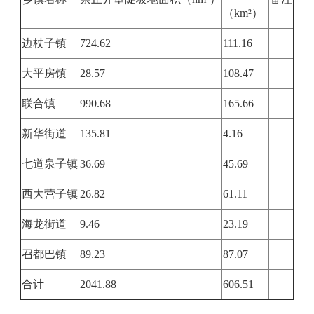
（km²）
边杖子镇
724.62
111.16
大平房镇
28.57
108.47
联合镇
990.68
165.66
新华街道
135.81
4.16
七道泉子镇
36.69
45.69
西大营子镇
26.82
61.11
海龙街道
9.46
23.19
召都巴镇
89.23
87.07
合计
2041.88
606.51