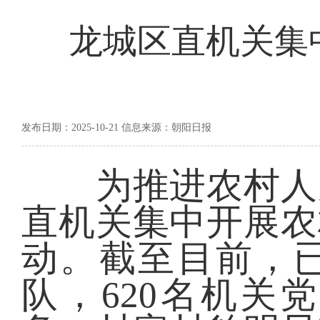
龙城区直机关集
发布日期：2025-10-21 信息来源：朝阳日报
为推进农村人居
直机关集中开展农
动。截至目前，已
队，620名机关