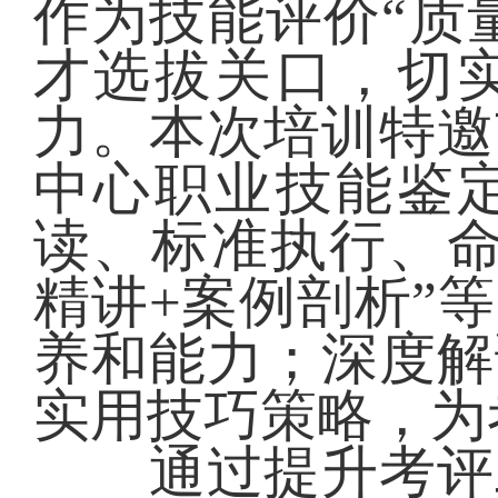
作为技能评价“质
才选拔关口，切
力。本次培训特邀
中心职业技能鉴
读、标准执行、命
精讲+案例剖析”
养和能力；深度解
实用技巧策略，为
通过提升考评工