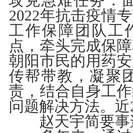
攻克急难任务：
2022年抗击疫
工作保障团队工
点，牵头完成保障
朝阳市民的用药安
传帮带教，凝聚
责，结合自身工作
问题解决方法。近
赵天宇简要事