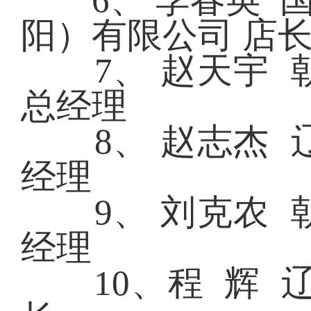
6、 李春英 国
阳）有限公司 店
7、 赵天宇 朝
总经理
8、 赵志杰 辽
经理
9、 刘克农 朝
经理
10、程 辉 辽