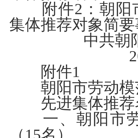
附件2：朝阳市
集体推荐对象简要
中共朝
2
附件1
朝阳市劳动模范
先进集体推荐
一、朝阳市劳
（15名）