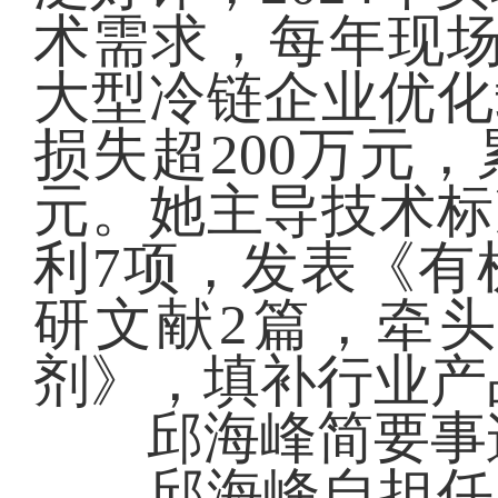
术需求，每年现场
大型冷链企业优化
损失超200万元，
元。她主导技术标
利7项，发表《有
研文献2篇，牵
剂》，填补行业产
邱海峰简要事
邱海峰自担任发