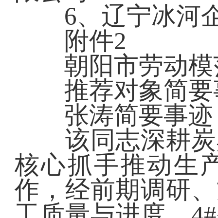
6、辽宁冰河企
附件2
朝阳市劳动模范
推荐对象简要
张涛简要事迹
该同志深耕炭黑
核心抓手推动生
作，经前期调研、
工质量与进度，4#生