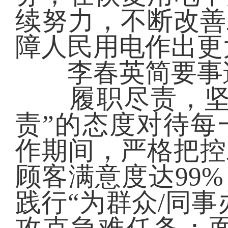
续努力，不断改善
障人民用电作出更
李春英简要事
履职尽责，坚守
责”的态度对待每
作期间，严格把控
顾客满意度达99
践行“为群众/同