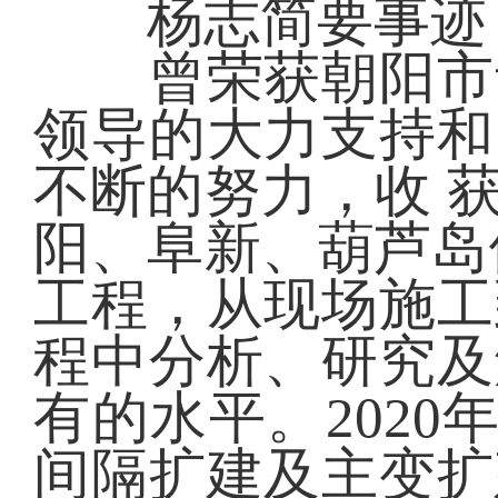
杨志简要事迹
曾荣获朝阳市青
领导的大力支持和
不断的努力，收 
阳、阜新、葫芦岛供
工程，从现场施工
程中分析、研究及
有的水平。2020
间隔扩建及主变扩