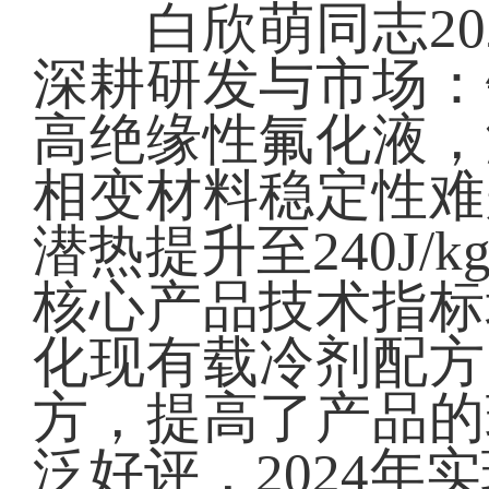
白欣萌同志202
深耕研发与市场：
高绝缘性氟化液，
相变材料稳定性难
潜热提升至240J/
核心产品技术指标
化现有载冷剂配方
方，提高了产品的
泛好评，2024年