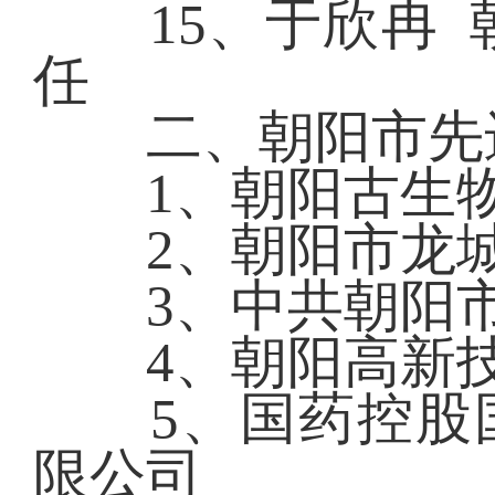
15、于欣冉 朝
任
二、朝阳市先进
1、朝阳古生物
2、朝阳市龙城
3、中共朝阳市
4、朝阳高新技
5、国药控股国
限公司