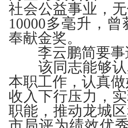
社会公益事业，无
10000多毫升
奉献金奖。
李云鹏简要事
该同志能够认真
本职工作，认真做
收入下行压力，实
职能，推动龙城区
市局评为绩效优秀