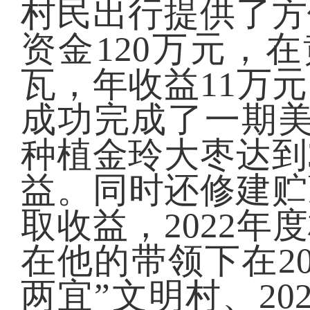
村民出行提供了方
资金120万元，
瓦，年收益11万元
成功完成了一期美
种植金玲大枣达到
益。同时还修建贮
取收益，2022年
在他的带领下在2
两宜”文明村、2