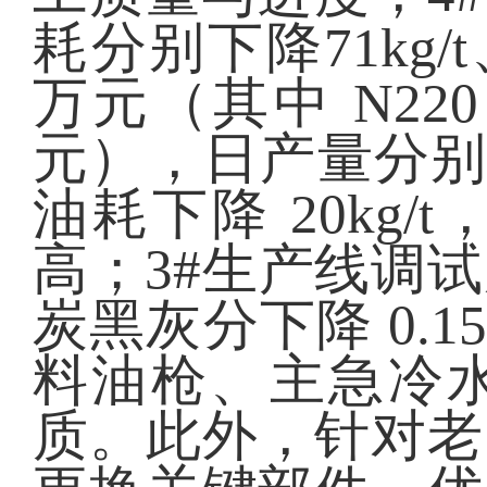
耗分别下降71kg/t
万元（其中 N220 降
元），日产量分别提
油耗下降 20kg
高；3#生产线调
炭黑灰分下降 0.
料油枪、主急冷
质。此外，针对老