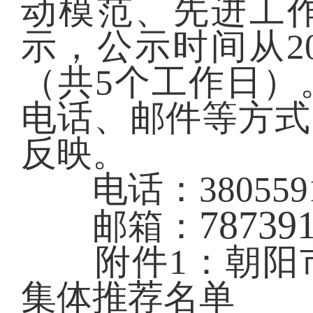
动模范、先进工
示，公示时间从20
（共5个工作日）
电话、邮件等方式
反映。
电话：3805591 
78739
邮箱：
附件1：朝阳市
集体推荐名单