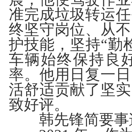
准完成垃圾转运任
终坚守岗位、从不
护技能，坚持“勤
车辆始终保持良
率。他用日复一日
活舒适贡献了坚实
致好评。
韩先锋简要事