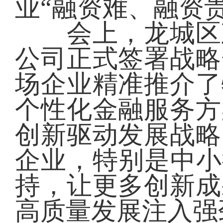
业“融资难、融资
会上，龙城区政
公司正式签署战略
场企业精准推介了
个性化金融服务方
创新驱动发展战略
企业，特别是中小
持，让更多创新成
高质量发展注入强