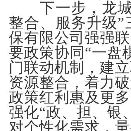
下一步，龙城区
整合、服务升级”
保有限公司强强联
要政策协同“一盘
门联动机制，建立
资源整合，着力破
政策红利惠及更多
强化“政、担、银
对个性化需求，量