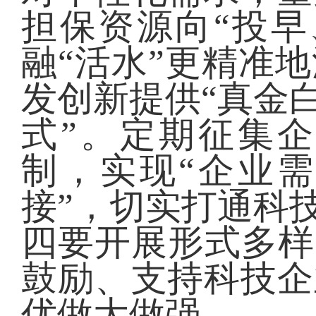
担保资源向“投早
融“活水”更精准
发创新提供“真金
式”。定期征集
制，实现“企业
接”，切实打通科
四要开展形式多样
鼓励、支持科技企
优做大做强。