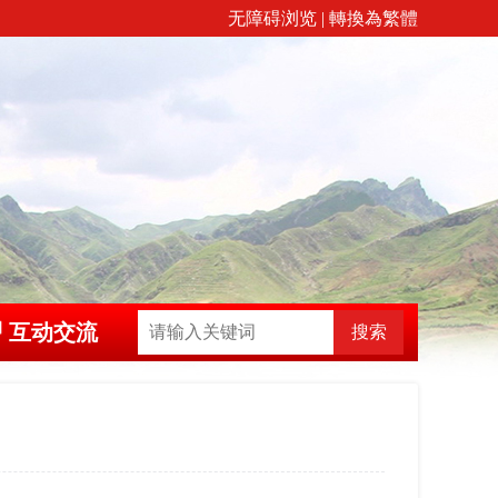
无障碍浏览
|
轉換為繁體
互动交流
搜索