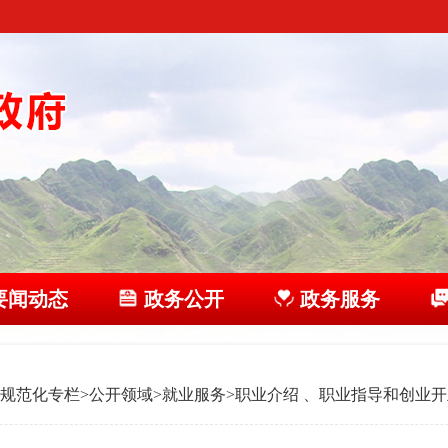
要闻动态
政务公开
政务服务
规范化专栏
>
公开领域
>
就业服务
>
职业介绍 、职业指导和创业