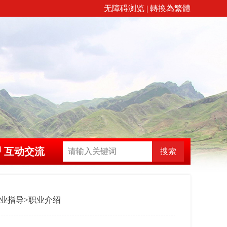
无障碍浏览
|
轉換為繁體
互动交流
搜索
开业指导
>
职业介绍