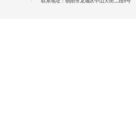
联系地址：朝阳市龙城区中山大街二段8号