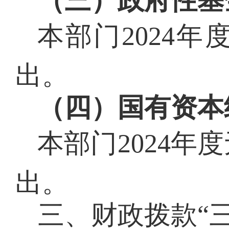
（三）政府性基
本部门
2024
出。
（四）国有资本
本部门
2024
出。
三、财政拨款
“