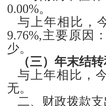
0.00
%。
与上年相比，
9.76%,主要
少。
（三）年末结转
与上年相比，
无。
二、财政拨款支