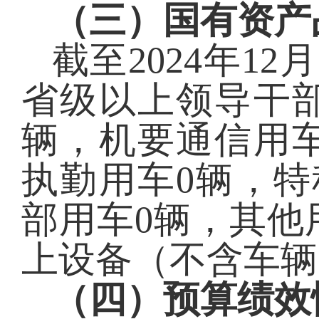
（三）国有资产
截至
2024
年
12
省级以上领导干
辆，机要通信用
执勤
用车
0
辆
，
特
部用车
0
辆
，
其他
上设备（不含车辆
（四）预算绩效