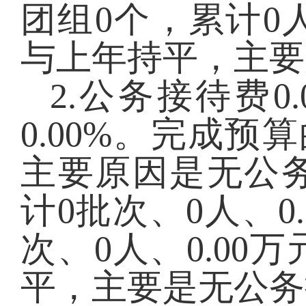
团组
0
个，累计
0
与上年持平，主要
2.公务接待费
0.
0.00
%。完成预算
主要原因是无公
计
0
批次、
0
人、
0
次、
0
人、
0.00
万
平，主要是无公务