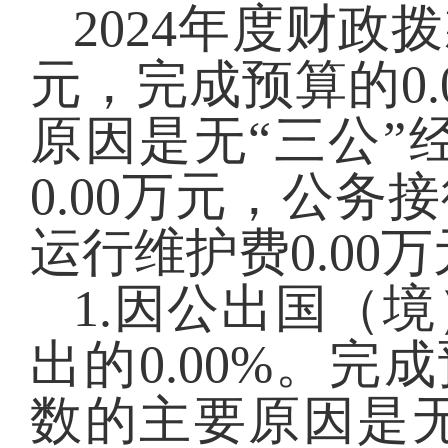
2024
年度财政拨
元，完成预算的
0.
原因是无“三公”
0.00
万元，公务接
运行维护费
0.00
万
1.因公出国（
出的
0.00
%。完成
数的主要原因是