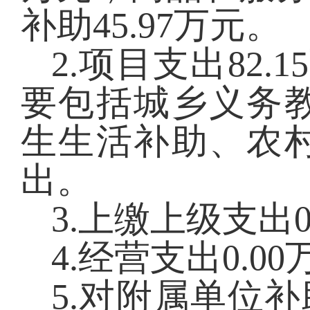
补助45.97万元。
2.项目支出
82.15
要包括城乡义务
生生活补助、农
出。
3.上缴上级支出
0
4.经营支出
0.00
5.对附属单位