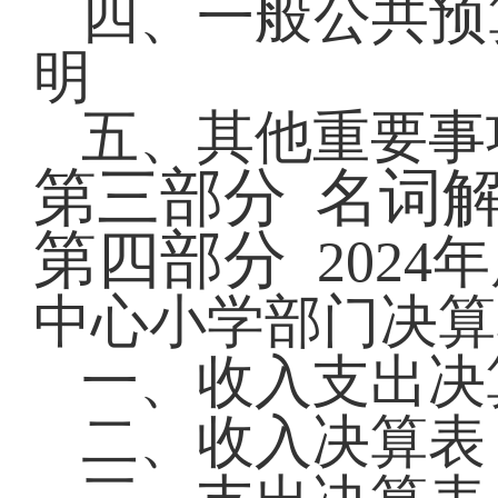
四、一般公共预
明
五、其他重要事
第三部分
名词
第四部分
2024
年
中心小学部门决算
一、
收入支出决
二、收入决算表