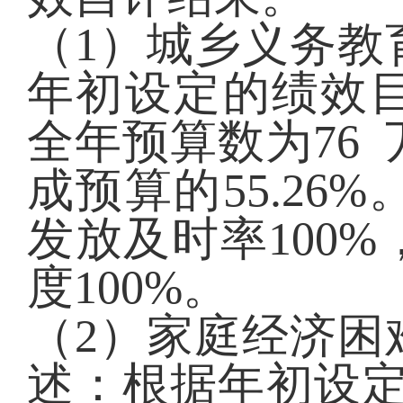
（
1）城乡义务教
年初设定的绩效目
全年预算数为76
成预算的55.2
发放及时率100
度100%。
（
2）家庭经济困
述：根据年初设定