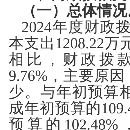
（一）总体情况
2024
年度财政
本支出
1208.22
万
相比，
财政拨
9.76%，主要原因
少。
与年初预算
成年初预算的
109.
预算的
102.48
%