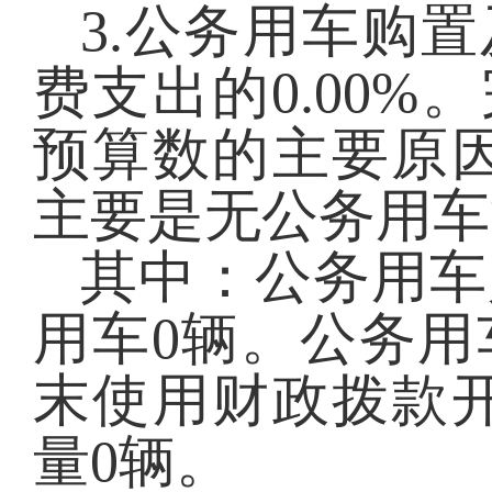
3.公务用车购置
费支出的
0.00
%。
预算数的主要原
主要是无公务用车
其中：公务用车
用车
0
辆。公务用
末使用
财政拨款
量
0
辆。