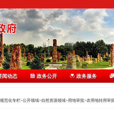
要闻动态
政务公开
政务服务
规范化专栏
>
公开领域
>
自然资源领域
>
用地审批
>
农用地转用审