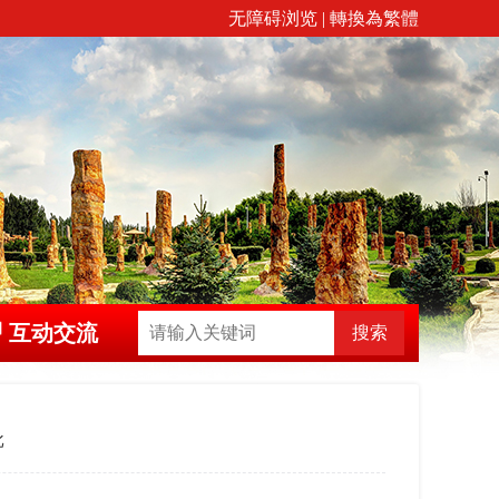
无障碍浏览
|
轉換為繁體
互动交流
搜索
批