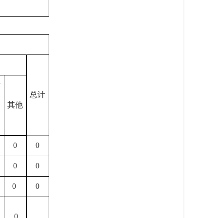
律
总计
务
其他
构
0
0
0
0
0
0
0