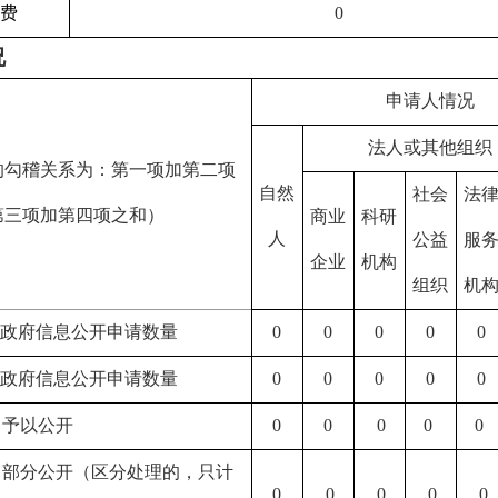
收费
0
况
申请人情况
法人或其他组织
的勾稽关系为：第一项加第二项
自然
社会
法
第三项加第四项之和）
商业
科研
人
公益
服
企业
机构
组织
机
收政府信息公开申请数量
0
0
0
0
0
转政府信息公开申请数量
0
0
0
0
0
）予以公开
0
0
0
0
0
）部分公开（区分处理的，只计
0
0
0
0
0