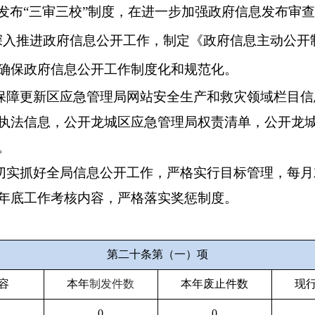
发布“三审三校”制度，在进一步加强政府信息发布审
深入推进政府信息公开工作，制定《政府信息主动公开
确保政府信息公开工作制度化和规范化。
保障更新区应急管理局网站安全生产和救灾领域栏目信
执法信息，公开龙城区应急管理局权责清单，公开龙
。
切实抓好全局信息公开工作，严格实行目标管理，每月
年底工作考核内容，严格落实奖惩制度。
第二十条第（一）项
容
本年
制发件数
本年废止件数
现
0
0