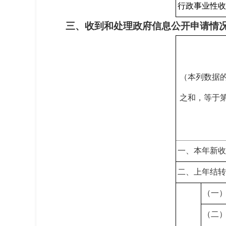
行政事业性
三、收到和处理政府信息公开申请情
（本列数据
之和，等于
一、本年新
二、上年结
（一
（二