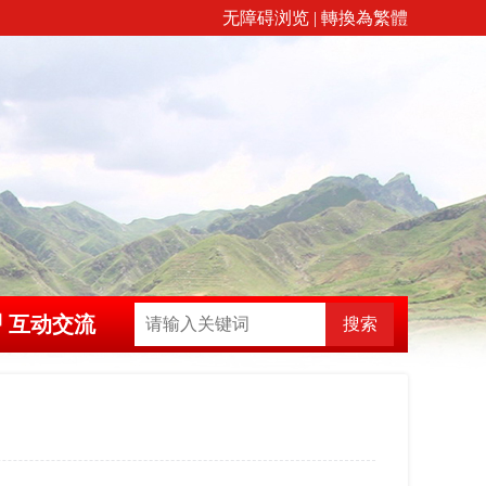
无障碍浏览
|
轉換為繁體
互动交流
搜索