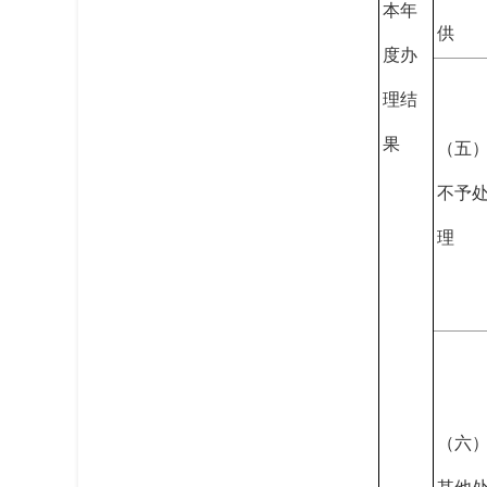
本年
供
度办
理结
果
（五
不予
理
（六