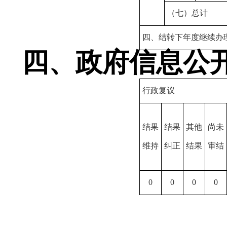
（七）总计
四、结转下年度继续办
四、政府信息公
行政复议
结果
结果
其他
尚未
维持
纠正
结果
审结
0
0
0
0