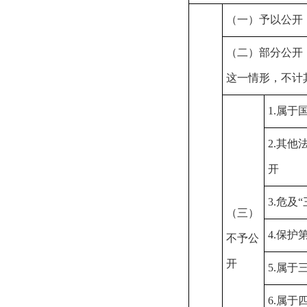
（一）予以公开
（二）部分公开
这一情形，不计
1.属于
2.其
开
3.危及
（三）
4.保护
不予公
开
5.属
6.属于