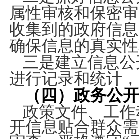
属性审核和保密审
收集到的政府信息
确保信息的真实性
三是建立信息公
进行记录和统计，
（四）政务公
政策文件、工作
开信息贴合群众需