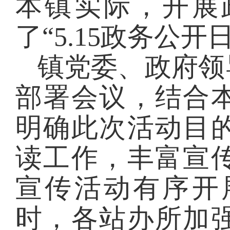
本镇实际，
开展
了“
5.15
政务公开
镇党委、政府领
部署会议，结合
明确此次活动目
读工作，丰富宣
宣传活动有序开
时
，
各
站办所
加