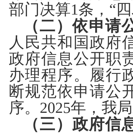
部门决算
1
条，“
（二）依申请
人民共和国政府
政府信息公开职
办理程序。履行
断规范依申请公
序。
2025
年，我局
（三）政府信