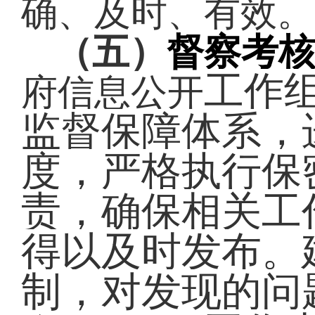
确、及时、有效。
（五）
督察考
工作
府信息公开
监督保障体系，
度，严格执行保
责，确保相关工
得以及时发布。
制，对发现的问