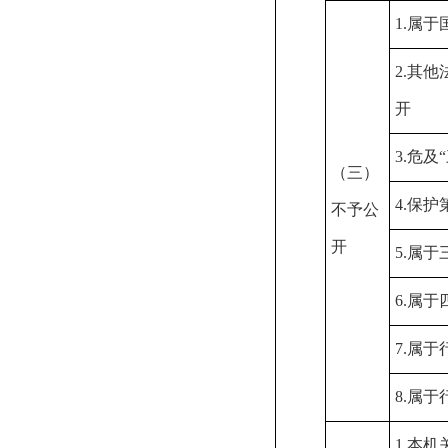
1.
属于
2.
其他
开
3.
危及
（三）
4.
保护
不予公
开
5.
属于
6.
属于
7.
属于
8.
属于
1.
本机