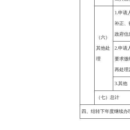
1.
申请
补正、
政府信
（六）
其他处
2.
申请
理
要求缴
再处理
3.
其他
（七）总计
四、结转下年度继续办