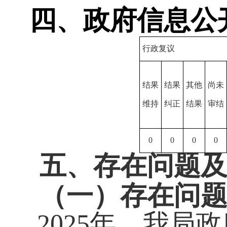
四、政府信息公
行政复议
结果
结果
其他
尚未
维持
纠正
结果
审结
0
0
0
0
五、存在问题
（一）存在问
2025
年，我局政