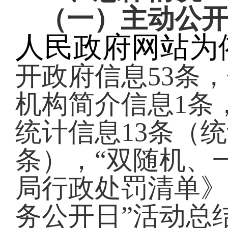
（一）主动公
人民政府网站为
开政府信息
53
条，
机构简介信息
1
条
统计信息
13
条（统
条），“双随机、
局行政处罚清单》
务公开日
”活动总