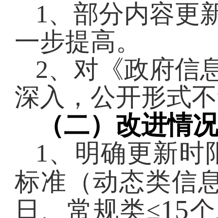
1
、部分内容更
一步提高。
2
、对《政府信
深入，公开形式不
（二）改进情
1
、明确更新时
标准（动态类信息
15
日、常规类≤
个