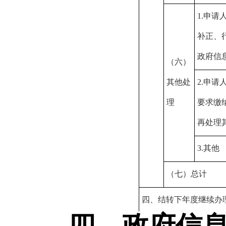
1.
申请
补正、
政府信
（六）
其他处
2.
申请
理
要求缴
再处理
3.
其他
（七）总计
四、结转下年度继续办