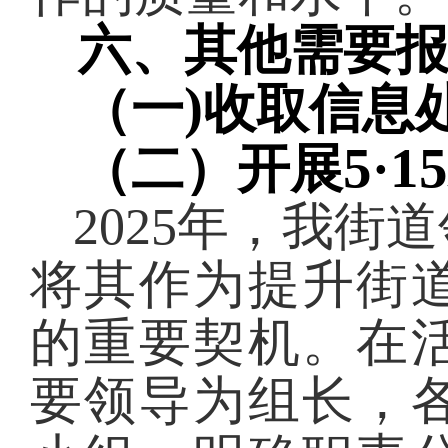
六、其他需要
)
（一
收取信息
5
1
（二）开展
·
2025
年，我街道
将其作为提升街
的重要契机。在
要领导为组长，