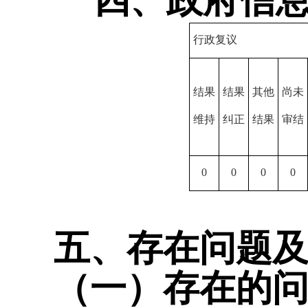
四、政府信息公
行政复议
结果
结果
其他
尚未
维持
纠正
结果
审结
0
0
0
0
五、存在问题
（一）存在的