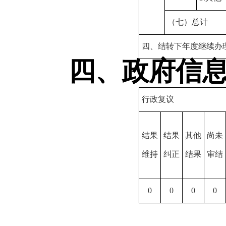
（七）总计
四、结转下年度继续办
四、政府信息公
行政复议
结果
结果
其他
尚未
维持
纠正
结果
审结
0
0
0
0