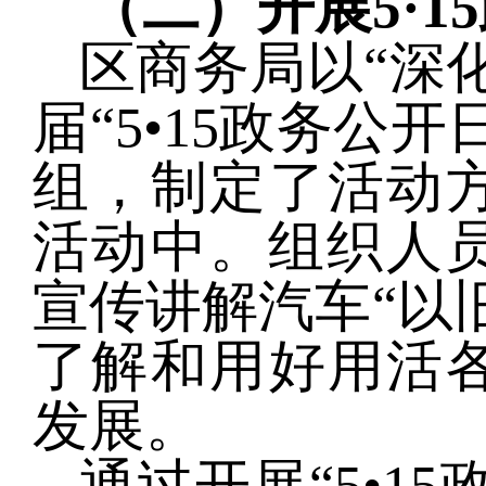
（二）开展
5·
区商务局以
“深
届“5•15政务公
组，制定了活动
活动中。组织人员
宣传讲解汽车“以
了解和用好用活
发展。
通过开展
“5•