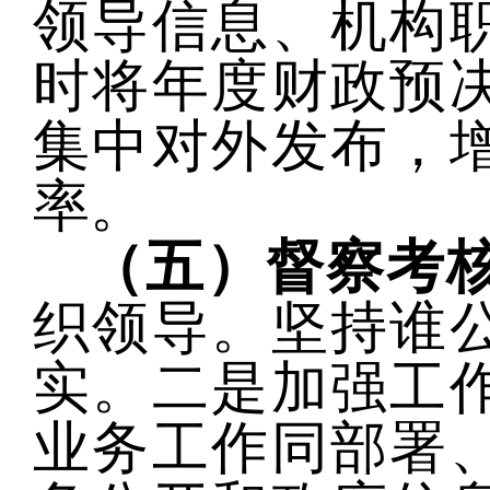
领导信息、机构
时将年度财政预
集中对外发布，
率。
（五）督察考
织领导。坚持谁
实。
二是
加强工
业务工作同部署