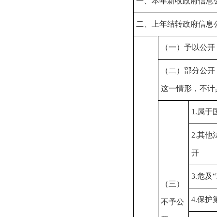
一、本年新收政府信息
二、上年结转政府信息
（一）予以公开
（二）部分公开
这一情形，不计
1.属
2.其
开
3.危及
（三）
4.保
不予公