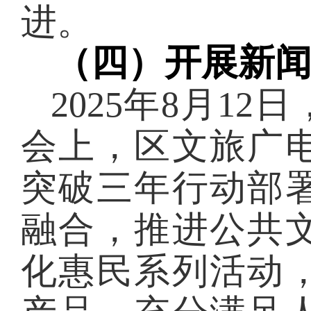
进。
（
四
）开展新
2025年
8
月
12
会上，区文旅广
突破三年行动部
融合，
推进公共
化惠民系列活动