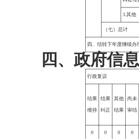
3.其他
（七）总计
四、结转下年度继续办
四、政府信
行政复议
结果
结果
其他
尚未
维持
纠正
结果
审结
0
0
0
0