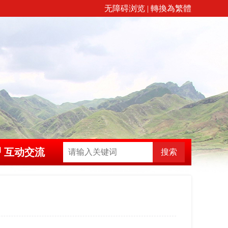
无障碍浏览
|
轉換為繁體
互动交流
搜索