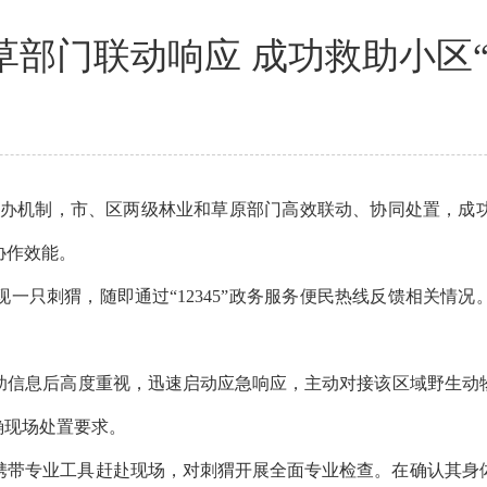
草部门联动响应 成功救助小区“
速转办机制，市、区两级林业和草原部门高效联动、协同处置，成
协作效能。
只刺猬，随即通过“12345”政务服务便民热线反馈相关情况
信息后高度重视，迅速启动应急响应，主动对接该区域野生动物
宜并明确现场处置要求。
带专业工具赶赴现场，对刺猬开展全面专业检查。在确认其身体