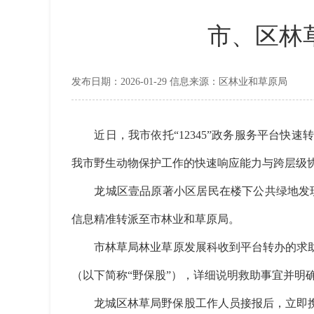
市、区林
发布日期：2026-01-29 信息来源：区林业和草原局
近日，我市依托“12345”政务服务平台快
我市野生动物保护工作的快速响应能力与跨层级
龙城区壹品原著小区居民在楼下公共绿地发现一
信息精准转派至市林业和草原局。
市林草局林业草原发展科收到平台转办的求助
（以下简称“野保股”），详细说明救助事
龙城区林草局野保股工作人员接报后，立即携