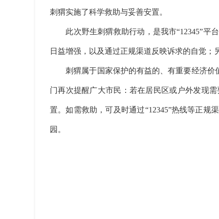
刺猬实施了科学救助与妥善安置。
此次野生刺猬救助行动，是我市“12345”
日益增强，以及通过正规渠道反映诉求的自觉；
刺猬属于国家保护的有益的、有重要经济价值或
门再次提醒广大市民：若在居民区或户外发现需
置。如需救助，可及时通过“12345”热线等
园。