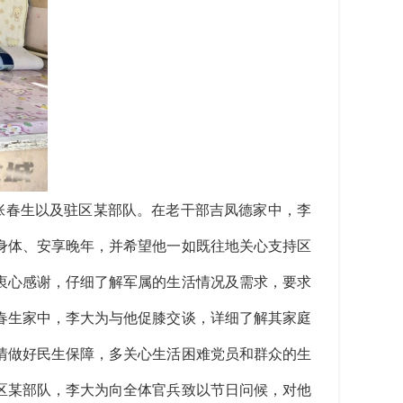
张春生以及驻区某部队。在老干部吉凤德家中，李
身体、安享晚年，并希望他一如既往地关心支持区
衷心感谢，仔细了解军属的生活情况及需求，要求
春生家中，李大为与他促膝交谈，详细了解其家庭
情做好民生保障，多关心生活困难党员和群众的生
区某部队，李大为向全体官兵致以节日问候，对他