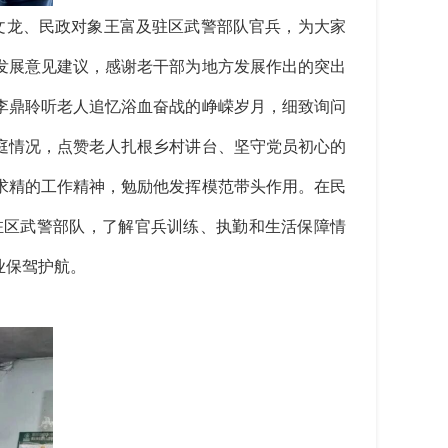
文龙、民政对象王富及驻区武警部队官兵，为大家
发展意见建议，感谢老干部为地方发展作出的突出
李鼎聆听老人追忆浴血奋战的峥嵘岁月，细致询问
庭情况，点赞老人扎根乡村讲台、坚守党员初心的
求精的工作精神，勉励他发挥模范带头作用。在民
驻区武警部队，了解官兵训练、执勤和生活保障情
业保驾护航。