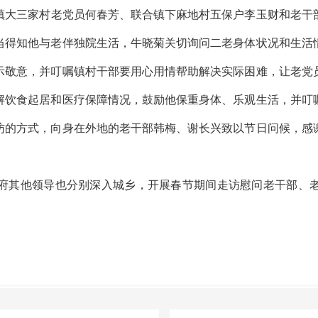
大三家村老党员何春芳、联合镇下麻地村五保户李玉财和老干
当得知他与老伴独院生活，牛晓菊关切询问二老身体状况和生活
示敬意，并叮嘱镇村干部要用心用情帮助解决实际困难，让老党
解饮食起居和医疗保障情况，鼓励他保重身体、乐观生活，并叮
访的方式，向身在外地的老干部韩梅、谢长兴致以节日问候，感
其他领导也分别深入城乡，开展春节期间走访慰问老干部、老