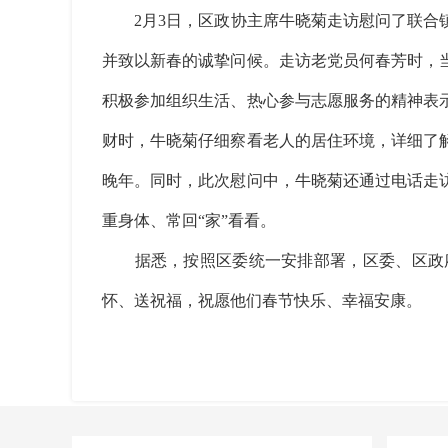
2月3日，区政协主席牛晓菊走访慰问了联合镇
并致以新春的诚挚问候。走访老党员何春芳时，
积极参加组织生活、热心参与志愿服务的精神表
财时，牛晓菊仔细察看老人的居住环境，详细了
晚年。同时，此次慰问中，牛晓菊还通过电话走
重身体、常回“家”看看。
据悉，按照区委统一安排部署，区委、区政府
怀、送祝福，祝愿他们春节快乐、幸福安康。