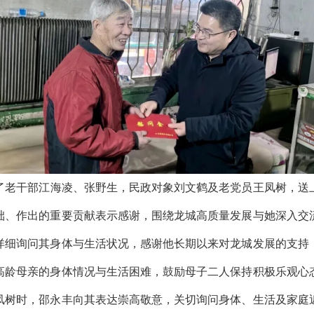
老干部江海凌、张野生，民政对象刘文鹤及老党员王凤树，送
础、作出的重要贡献表示感谢，围绕龙城高质量发展与她深入交
详细询问其身体与生活状况，感谢他长期以来对龙城发展的支持
岁高龄母亲的身体情况与生活困难，鼓励母子二人保持积极乐观心
凤树时，邵永丰向其表达崇高敬意，关切询问身体、生活及家庭