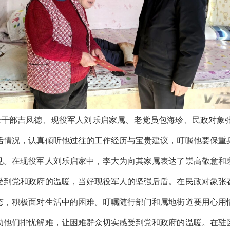
干部吉凤德、现役军人刘乐启家属、老党员包海珍、民政对象
活情况，认真倾听他过往的工作经历与宝贵建议，叮嘱他要保重
见。在现役军人刘乐启家中，李大为向其家属表达了崇高敬意和
受到党和政府的温暖，当好现役军人的坚强后盾。在民政对象张
态，积极面对生活中的困难。叮嘱随行部门和属地街道要用心用
助他们排忧解难，让困难群众切实感受到党和政府的温暖。在驻