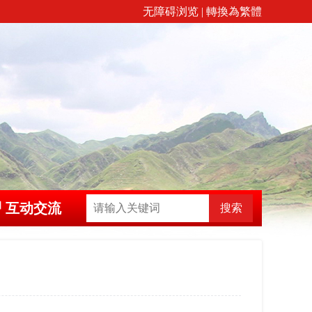
无障碍浏览
|
轉換為繁體
互动交流
搜索