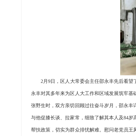
2月9日，区人大常委会主任邵永丰先后看望了
永丰对其多年来为区人大工作和区域发展筑牢基
张野生时，双方亲切回顾过往奋斗岁月，邵永丰
与他促膝长谈、拉家常，细致了解其本人及84
帮扶政策，切实为群众排忧解难。慰问老党员王