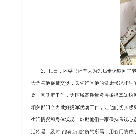
2月11日，区委书记李大为先后走访慰问了老
大为与他促膝交谈，关切询问他的健康状况和生
委、区政府工作，为区域高质量发展多提真知灼
相关部门全力做好拥军优属工作，让他们切实感
生活情况和身体状况，鼓励他们一家保持乐观心
活冷暖，及时了解他们的所想所需，用心用情帮