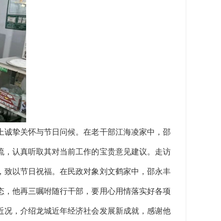
上诚挚关怀与节日问候。在老干部江海凌家中，邵
流，认真听取其对当前工作的宝贵意见建议。走访
，致以节日祝福。在民政对象刘文鹤家中，邵永丰
态，他再三嘱咐随行干部，要用心用情落实好各项
近况，介绍龙城近年经济社会发展新成就，感谢他