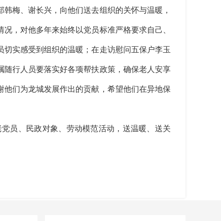
部韩梅、谢长兴，向他们送去组织的关怀与温暖，
情况，对他多年来始终以党员标准严格要求自己、
员切实感受到组织的温暖；在走访慰问五保户李玉
嘱随行人员要落实好各项帮扶政策，确保老人安享
谢他们为龙城发展作出的贡献，希望他们在异地保
党员、民政对象、劳动模范活动，送温暖、送关